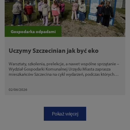
Gospodarka odpadami
Uczymy Szczecinian jak być eko
Warsztaty, szkolenia, prelekcje, a nawet wspólne sprzątanie –
Wydział Gospodarki Komunalnej Urzędu Miasta zaprasza
mieszkańców Szczecina na cykl wydarzeń, podczas których
dowiedzą się, jak być eko każdego dnia.
02/06/2026
Pokaż więcej