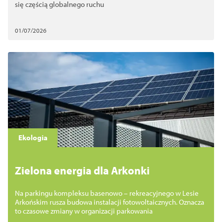
się częścią globalnego ruchu
01/07/2026
Ekologia
Zielona energia dla Arkonki
Na parkingu kompleksu basenowo – rekreacyjnego w Lesie
Arkońskim rusza budowa instalacji fotowoltaicznych. Oznacza
to czasowe zmiany w organizacji parkowania