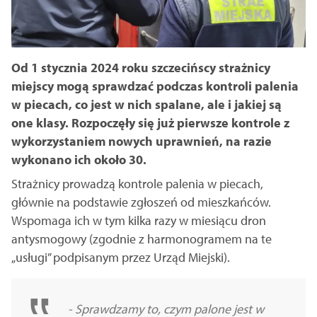
Od 1 stycznia 2024 roku szczecińscy strażnicy
miejscy mogą sprawdzać podczas kontroli palenia
w piecach, co jest w nich spalane, ale i jakiej są
one klasy. Rozpoczęły się już pierwsze kontrole z
wykorzystaniem nowych uprawnień, na razie
wykonano ich około 30.
Strażnicy prowadzą kontrole palenia w piecach,
głównie na podstawie zgłoszeń od mieszkańców.
Wspomaga ich w tym kilka razy w miesiącu dron
antysmogowy (zgodnie z harmonogramem na te
„usługi” podpisanym przez Urząd Miejski).
- Sprawdzamy to, czym palone jest w