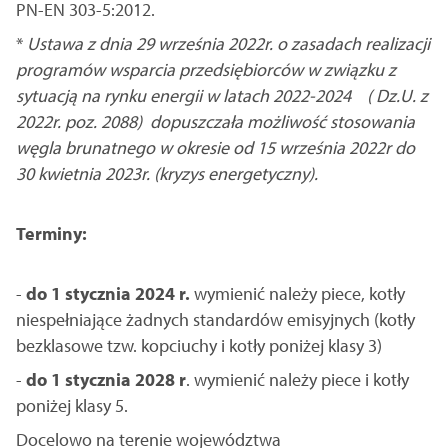
PN-EN 303-5:2012.
*
Ustawa z dnia 29 września 2022r. o zasadach realizacji
programów wsparcia przedsiębiorców w związku z
sytuacją na rynku energii w latach 2022-2024 ( Dz.U. z
2022r. poz. 2088)
dopuszczała możliwość stosowania
węgla brunatnego w okresie od 15 września 2022r do
30 kwietnia 2023r. (kryzys energetyczny).
Terminy:
-
do 1 stycznia 2024 r.
wymienić należy piece, kotły
niespełniające żadnych standardów emisyjnych (kotły
bezklasowe tzw. kopciuchy i kotły poniżej klasy 3)
-
do 1 stycznia 2028 r
. wymienić należy piece i kotły
poniżej klasy 5.
Docelowo na terenie województwa