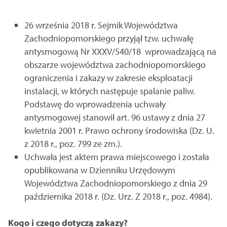
26 września 2018 r. Sejmik Województwa
Zachodniopomorskiego przyjął tzw. uchwałę
antysmogową Nr XXXV/540/18 wprowadzającą na
obszarze województwa zachodniopomorskiego
ograniczenia i zakazy w zakresie eksploatacji
instalacji, w których następuje spalanie paliw.
Podstawę do wprowadzenia uchwały
antysmogowej stanowił art. 96 ustawy z dnia 27
kwietnia 2001 r. Prawo ochrony środowiska (Dz. U.
z 2018 r., poz. 799 ze zm.).
Uchwała jest aktem prawa miejscowego i została
opublikowana w Dzienniku Urzędowym
Województwa Zachodniopomorskiego z dnia 29
października 2018 r. (Dz. Urz. Z 2018 r., poz. 4984).
Kogo i czego dotyczą zakazy?