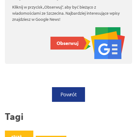
Kliknij w przycisk „Obserwuj”, aby być bieżąco z
wiadomościami ze Szczecina. Najbardziej interesujące wpisy
znajdziesz w Google News!
Obserwuj
Powrót
Tagi
straż