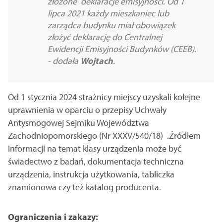
złożone deklaracje emisyjności. Od 1
lipca 2021 każdy mieszkaniec lub
zarządca budynku miał obowiązek
złożyć deklarację do Centralnej
Ewidencji Emisyjności Budynków (CEEB).
- dodała
Wojtach
.
Od 1 stycznia 2024 strażnicy miejscy uzyskali kolejne
uprawnienia w oparciu o przepisy Uchwały
Antysmogowej Sejmiku Województwa
Zachodniopomorskiego (Nr XXXV/540/18) .Źródłem
informacji na temat klasy urządzenia może być
świadectwo z badań, dokumentacja techniczna
urządzenia, instrukcja użytkowania, tabliczka
znamionowa czy też katalog producenta.
Ograniczenia i zakazy: