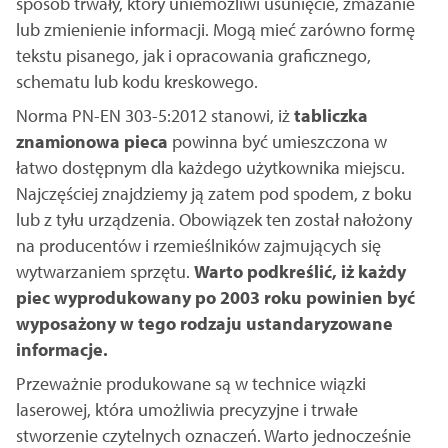
sposób trwały, który uniemożliwi usunięcie, zmazanie
lub zmienienie informacji. Mogą mieć zarówno formę
tekstu pisanego, jak i opracowania graficznego,
schematu lub kodu kreskowego.
Norma PN-EN 303-5:2012 stanowi, iż
tabliczka
znamionowa pieca
powinna być umieszczona w
łatwo dostępnym dla każdego użytkownika miejscu.
Najczęściej znajdziemy ją zatem pod spodem, z boku
lub z tyłu urządzenia. Obowiązek ten został nałożony
na producentów i rzemieślników zajmujących się
wytwarzaniem sprzętu.
Warto podkreślić, iż każdy
piec wyprodukowany po 2003 roku powinien być
wyposażony w tego rodzaju ustandaryzowane
informacje.
Przeważnie produkowane są w technice wiązki
laserowej, która umożliwia precyzyjne i trwałe
stworzenie czytelnych oznaczeń. Warto jednocześnie