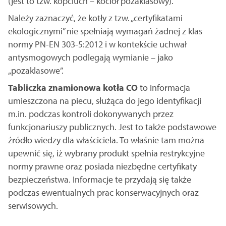
(jest to tzw. kopciuch – kocioł pozaklasowy).
Należy zaznaczyć, że kotły z tzw. „certyfikatami
ekologicznymi” nie spełniają wymagań żadnej z klas
normy PN-EN 303-5:2012 i w kontekście uchwał
antysmogowych podlegają wymianie – jako
„pozaklasowe”.
Tabliczka znamionowa kotła CO
to informacja
umieszczona na piecu, służąca do jego identyfikacji
m.in. podczas kontroli dokonywanych przez
funkcjonariuszy publicznych. Jest to także podstawowe
źródło wiedzy dla właściciela. To właśnie tam można
upewnić się, iż wybrany produkt spełnia restrykcyjne
normy prawne oraz posiada niezbędne certyfikaty
bezpieczeństwa. Informacje te przydają się także
podczas ewentualnych prac konserwacyjnych oraz
serwisowych.