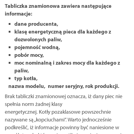
Tabliczka znamionowa zawiera następujące
informacje:
dane producenta,
klasę energetyczną pieca dla każdego z
dozwolonych paliw,
pojemność wodną,
pobór mocy,
moc nominalną i zakres mocy dla każdego z
paliw,
typ kotła,
nazwa modelu,
numer seryjny, rok produkcji.
Brak tabliczki znamionowej oznacza, iż dany piec nie
spełnia norm żadnej klasy
energetycznej. Kotły pozaklasowe powszechnie
nazywane są „kopciuchami”. Warto jednocześnie
podkreślić, iż informacje powinny być naniesione w