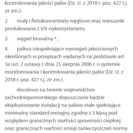
kontrolowania jakości paliw (Dz. U. z 2018 r. poz. 427 t.j.
ze zm.);
2. muły i flotokoncentraty węglowe oraz mieszanki
produkowane z ich wykorzystaniem;
3. węgiel brunatny * ;
4. paliwa niespełniające wymagań jakościowych
określonych w przepisach wydanych na podstawie art.
3a ust. 2 ustawy z dnia 25 sierpnia 2006 r. o systemie
monitorowania i kontrolowania jakości paliw (Dz. U. z
2018 r. poz. 427 t.j. ze zm.).
· docelowo na terenie województwa
zachodniopomorskiego dopuszczone będzie
eksploatowanie instalacji na paliwo stałe spełniające
minimalny standard emisyjny zgodny z 5 klasą pod
względem granicznych wartości sprawności cieplnej
oraz granicznych wartości emisji zanieczyszczeń normy