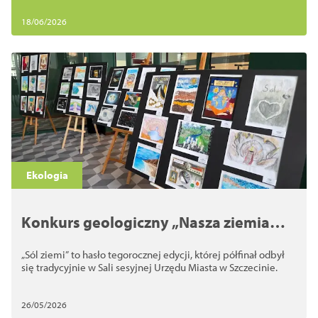
18/06/2026
Ekologia
Konkurs geologiczny „Nasza ziemia
2026”
„Sól ziemi” to hasło tegorocznej edycji, której półfinał odbył
się tradycyjnie w Sali sesyjnej Urzędu Miasta w Szczecinie.
26/05/2026