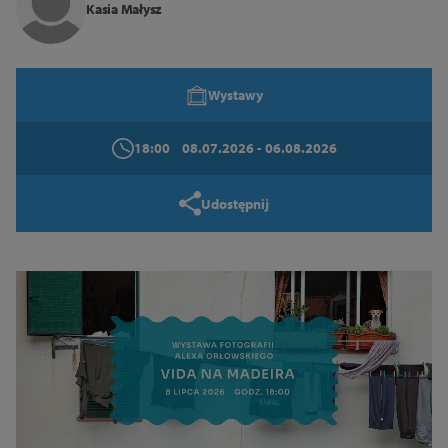
Zamknij
Kasia Małysz
Wystawy
18:00
08.07.2026
- 06.08.2026
Udostępnij