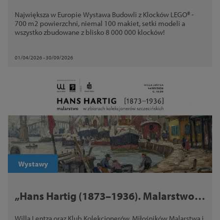
Największa w Europie Wystawa Budowli z Klocków LEGO® -
700 m2 powierzchni, niemal 100 makiet, setki modeli a
wszystko zbudowane z blisko 8 000 000 klocków!
01/04/2026 - 30/09/2026
Wystawy
„Hans Hartig (1873–1936). Malarstwo w
zbiorach kolekcjonerów szczecińskich”
Willa Lentza oraz Klub Kolekcjonerów, Miłośników Malarstwa i