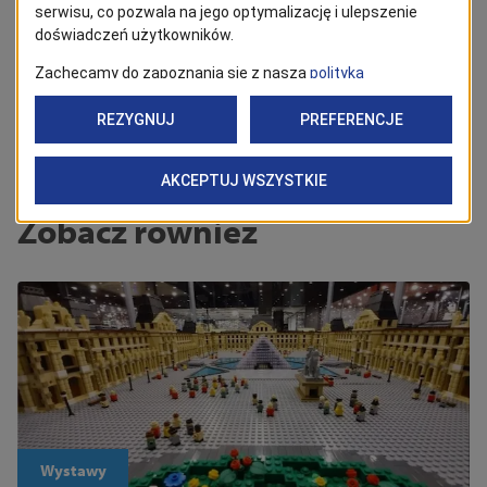
Powrót
Zobacz również
Wystawy