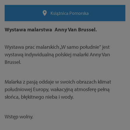
Książnica Pomorska
Wystawa malarstwa Anny Van Brussel.
Wystawa prac malarskich „W samo południe" jest
wystawą indywidualną polskiej malarki Anny Van
Brussel.
Malarka z pasją oddaje w swoich obrazach klimat
południowej Europy, wakacyjną atmosferę pełną
słońca, błękitnego nieba i wody.
Wstęp wolny.