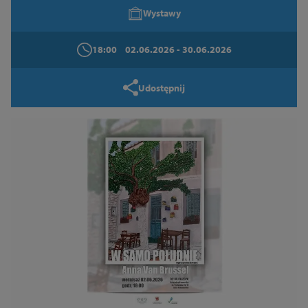
Wystawy
18:00
02.06.2026
- 30.06.2026
Udostępnij