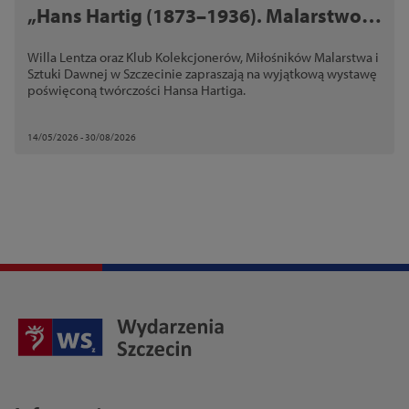
„Hans Hartig (1873–1936). Malarstwo w
zbiorach kolekcjonerów szczecińskich”
Willa Lentza oraz Klub Kolekcjonerów, Miłośników Malarstwa i
Sztuki Dawnej w Szczecinie zapraszają na wyjątkową wystawę
poświęconą twórczości Hansa Hartiga.
14/05/2026 - 30/08/2026