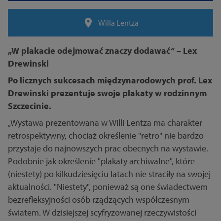
Willa Lentza
„W plakacie odejmować znaczy dodawać“ – Lex
Drewinski
Po licznych sukcesach międzynarodowych prof. Lex
Drewinski prezentuje swoje plakaty w rodzinnym
Szczecinie.
„Wystawa prezentowana w Willi Lentza ma charakter
retrospektywny, chociaż określenie "retro" nie bardzo
przystaje do najnowszych prac obecnych na wystawie.
Podobnie jak określenie "plakaty archiwalne", które
(niestety) po kilkudziesięciu latach nie straciły na swojej
aktualności. "Niestety", ponieważ są one świadectwem
bezrefleksyjności osób rządzących współczesnym
światem. W dzisiejszej scyfryzowanej rzeczywistości