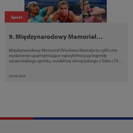
Sport
9. Międzynarodowy Memoriał
Wiesława Maniaka
Międzynarodowy Memoriał Wiesława Maniaka to cykliczne
wydarzenie upamiętniające najwybitniejszą legendę
szczecińskiego sprintu, medalistę olimpijskiego z Tokio (1964)
i mistrza Europy z Budapesztu (1966).
26/08/2026