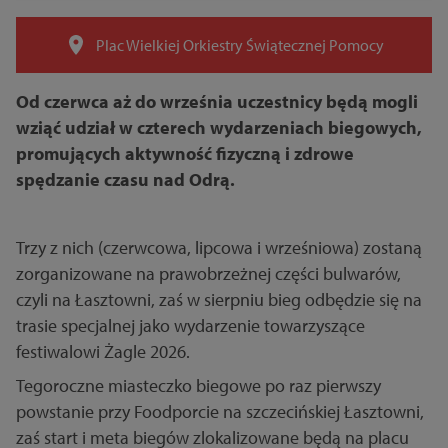
Plac Wielkiej Orkiestry Świątecznej Pomocy
Od czerwca aż do września uczestnicy będą mogli
wziąć udział w czterech wydarzeniach biegowych,
promujących aktywność fizyczną i zdrowe
spędzanie czasu nad Odrą.
Trzy z nich (czerwcowa, lipcowa i wrześniowa) zostaną
zorganizowane na prawobrzeżnej części bulwarów,
czyli na Łasztowni, zaś w sierpniu bieg odbędzie się na
trasie specjalnej jako wydarzenie towarzyszące
festiwalowi Żagle 2026.
Tegoroczne miasteczko biegowe po raz pierwszy
powstanie przy Foodporcie na szczecińskiej Łasztowni,
zaś start i meta biegów zlokalizowane będą na placu