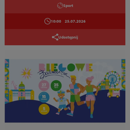
Sport
10:00
25.07.2026
Udostępnij