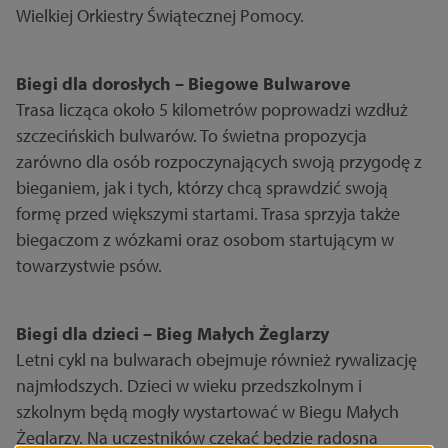
Wielkiej Orkiestry Świątecznej Pomocy.
Biegi dla dorosłych – Biegowe Bulwarove
Trasa licząca około 5 kilometrów poprowadzi wzdłuż
szczecińskich bulwarów. To świetna propozycja
zarówno dla osób rozpoczynających swoją przygodę z
bieganiem, jak i tych, którzy chcą sprawdzić swoją
formę przed większymi startami. Trasa sprzyja także
biegaczom z wózkami oraz osobom startującym w
towarzystwie psów.
Biegi dla dzieci – Bieg Małych Żeglarzy
Letni cykl na bulwarach obejmuje również rywalizację
najmłodszych. Dzieci w wieku przedszkolnym i
szkolnym będą mogły wystartować w Biegu Małych
Żeglarzy. Na uczestników czekać będzie radosna