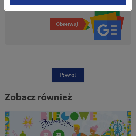
znajdziesz w Google News!
Obserwuj
Powrót
Zobacz również