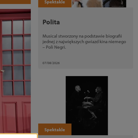
Spektakle
Polita
Musical stworzony na podstawie biografii
jednej z największych gwiazd kina niemego
– Poli Negri.
07/08/2026
Spektakle