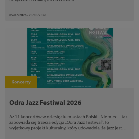
05/07/2026 - 28/08/2026
Koncerty
Odra Jazz Festiwal 2026
Aż 11 koncertów w dziesięciu miastach Polski i Niemiec – tak
zapowiada się trzecia edycja „Odra Jazz Festiwal”. To
wyjątkowy projekt kulturalny, który udowadnia, że jazz jest
uniwersalnym językiem, skutecznie łączącym i budującym
mosty między sąsiadami.