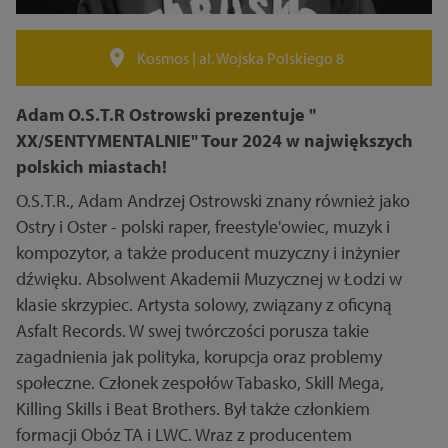
Kosmos | al. Wojska Polskiego 8
Adam O.S.T.R Ostrowski prezentuje "
XX/SENTYMENTALNIE" Tour 2024 w największych
polskich miastach!
O.S.T.R., Adam Andrzej Ostrowski znany również jako
Ostry i Oster - polski raper, freestyle'owiec, muzyk i
kompozytor, a także producent muzyczny i inżynier
dźwięku. Absolwent Akademii Muzycznej w Łodzi w
klasie skrzypiec. Artysta solowy, związany z oficyną
Asfalt Records. W swej twórczości porusza takie
zagadnienia jak polityka, korupcja oraz problemy
społeczne. Członek zespołów Tabasko, Skill Mega,
Killing Skills i Beat Brothers. Był także członkiem
formacji Obóz TA i LWC. Wraz z producentem