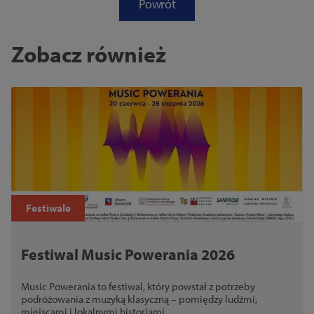
Powrót
Zobacz również
Festiwale
Festiwal Music Powerania 2026
Music Powerania to festiwal, który powstał z potrzeby
podróżowania z muzyką klasyczną – pomiędzy ludźmi,
miejscami i lokalnymi historiami.