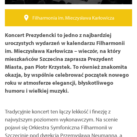
Filharmonia im. Mieczysława Karłowicza
Koncert Prezydencki to jedno z najbardziej
uroczystych wydarzeń w kalendarzu Filharmonii
im. Mieczysława Karłowicza – wieczór, na który
mieszkańców Szczecina zaprasza Prezydent
Miasta, pan Piotr Krzystek.
To również znakomita
okazja, by wspólnie celebrować początek nowego
roku w atmosferze elegancji, błyskotliwego
humoru i wielkiej muzyki.
Tradycyjnie koncert ten łączy lekkość i finezję z
najwyższym poziomem wykonawczym. Na scenie
pojawi się Orkiestra Symfoniczna Filharmonii w
Szczecinie pod dyrekcją Przemysława Neumanna, a