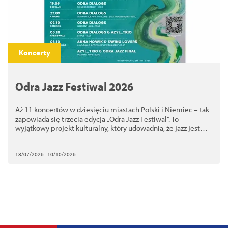
Koncerty
Odra Jazz Festiwal 2026
Aż 11 koncertów w dziesięciu miastach Polski i Niemiec – tak
zapowiada się trzecia edycja „Odra Jazz Festiwal”. To
wyjątkowy projekt kulturalny, który udowadnia, że jazz jest
uniwersalnym językiem, skutecznie łączącym i budującym
mosty między sąsiadami.
18/07/2026 - 10/10/2026