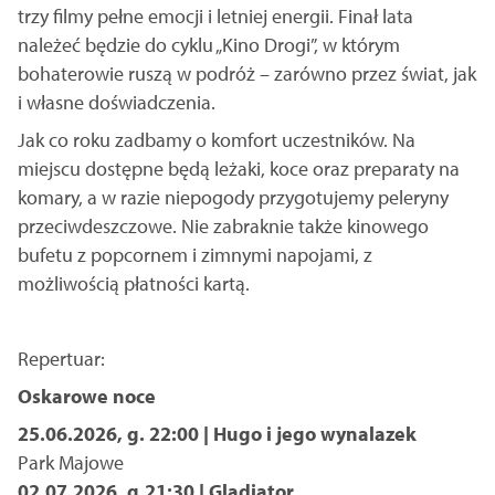
trzy filmy pełne emocji i letniej energii. Finał lata
należeć będzie do cyklu „Kino Drogi”, w którym
bohaterowie ruszą w podróż – zarówno przez świat, jak
i własne doświadczenia.
Jak co roku zadbamy o komfort uczestników. Na
miejscu dostępne będą leżaki, koce oraz preparaty na
komary, a w razie niepogody przygotujemy peleryny
przeciwdeszczowe. Nie zabraknie także kinowego
bufetu z popcornem i zimnymi napojami, z
możliwością płatności kartą.
Repertuar:
Oskarowe noce
25.06.2026, g. 22:00 | Hugo i jego wynalazek
Park Majowe
02.07.2026, g.21:30 | Gladiator