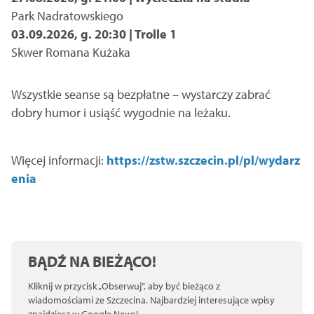
Park Nadratowskiego
03.09.2026, g. 20:30 | Trolle 1
Skwer Romana Kużaka
Wszystkie seanse są bezpłatne – wystarczy zabrać
dobry humor i usiąść wygodnie na leżaku.
Więcej informacji:
https://zstw.szczecin.pl/pl/wydarz
enia
BĄDŹ NA BIEŻĄCO!
Kliknij w przycisk „Obserwuj”, aby być bieżąco z
wiadomościami ze Szczecina. Najbardziej interesujące wpisy