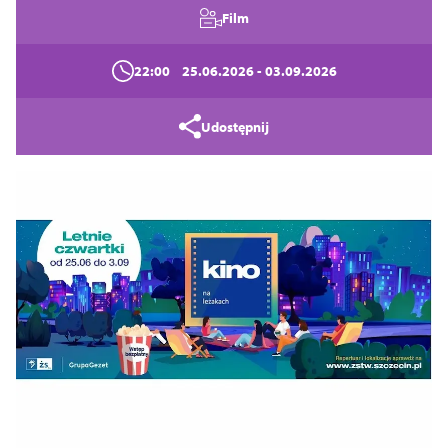
Zamknij
Film
22:00
25.06.2026
- 03.09.2026
Udostępnij