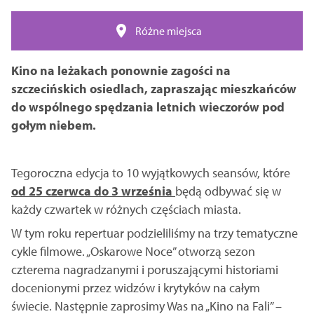
Różne miejsca
Kino na leżakach ponownie zagości na
szczecińskich osiedlach, zapraszając mieszkańców
do wspólnego spędzania letnich wieczorów pod
gołym niebem.
Tegoroczna edycja to 10 wyjątkowych seansów, które
od 25 czerwca do 3 września
będą odbywać się w
każdy czwartek w różnych częściach miasta.
W tym roku repertuar podzieliliśmy na trzy tematyczne
cykle filmowe. „Oskarowe Noce” otworzą sezon
czterema nagradzanymi i poruszającymi historiami
docenionymi przez widzów i krytyków na całym
świecie. Następnie zaprosimy Was na „Kino na Fali” –