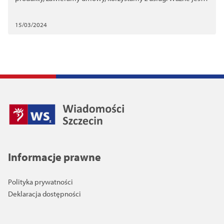
aby wiedzieć, że są instytucje które mogą nas edukować,
wspierać i pomagać.
15/03/2024
Informacje prawne
Polityka prywatności
Deklaracja dostępności