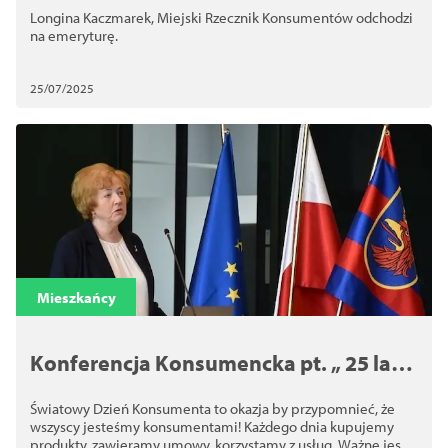
Longina Kaczmarek, Miejski Rzecznik Konsumentów odchodzi
na emeryturę.
25/07/2025
Mieszkańcy
Konferencja Konsumencka pt. „ 25 lat
na straży praw konsumentów”
Światowy Dzień Konsumenta to okazja by przypomnieć, że
wszyscy jesteśmy konsumentami! Każdego dnia kupujemy
produkty, zawieramy umowy, korzystamy z usług. Ważne jest