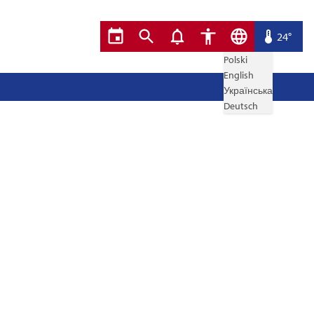
24°
Polski
English
Українська
Deutsch