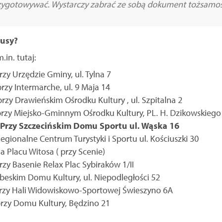
przygotowywać. Wystarczy zabrać ze sobą dokument tożsamoś
usy?
in. tutaj:
Urzędzie Gminy, ul. Tylna 7
 Intermarche, ul. 9 Maja 14
rawieńskim Ośrodku Kultury , ul. Szpitalna 2
 Miejsko-Gminnym Ośrodku Kultury, PL. H. Dzikowskiego
zy Szczecińskim Domu Sportu ul. Wąska 16
nalne Centrum Turystyki i Sportu ul. Kościuszki 30
Placu Witosa ( przy Scenie)
Basenie Relax Plac Sybiraków 1/II
eskim Domu Kultury, ul. Niepodległości 52
zy Hali Widowiskowo-Sportowej Świeszyno 6A
y Domu Kultury, Będzino 21