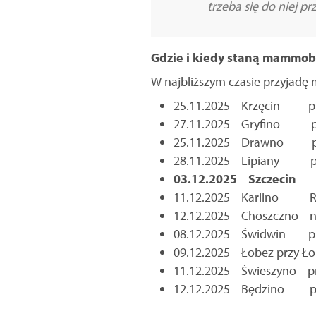
trzeba się do niej 
Gdzie i kiedy staną mammob
W najbliższym czasie przyjadę m.
25.11.2025 Krzęcin przy 
27.11.2025 Gryfino przy
25.11.2025 Drawno przy D
28.11.2025 Lipiany przy
03.12.2025 Szczecin Pr
11.12.2025 Karlino Regio
12.12.2025 Choszczno na 
08.12.2025 Świdwin przy 
09.12.2025 Łobez przy Łob
11.12.2025 Świeszyno pr
12.12.2025 Będzino prz