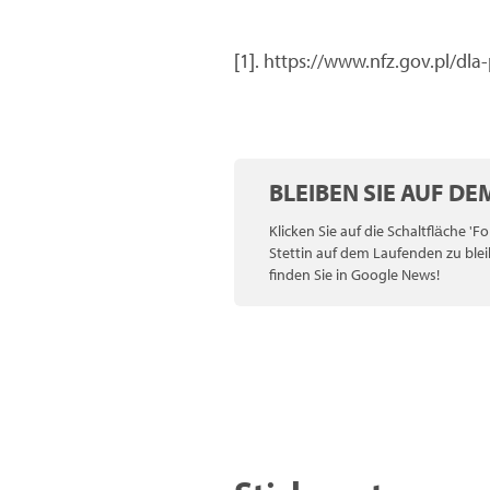
[1]. https://www.nfz.gov.pl/dl
BLEIBEN SIE AUF D
Klicken Sie auf die Schaltfläche '
Stettin auf dem Laufenden zu blei
finden Sie in Google News!