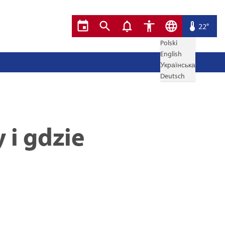
22°
Polski
English
Українська
Deutsch
 i gdzie