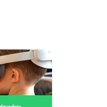
ędzyodrze