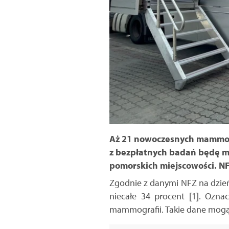
Aż 21 nowoczesnych mammobu
z bezpłatnych badań będę mo
pomorskich miejscowości. NF
Zgodnie z danymi NFZ na dzień
niecałe 34 procent [1]. Ozna
mammografii. Takie dane mogą n