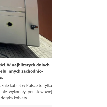
i. W najbliższych dniach
ielu innych zachodnio-
a.
nie kobiet w Polsce to tylko
t nie wykonały przesiewowej
 dotyka kobiety.