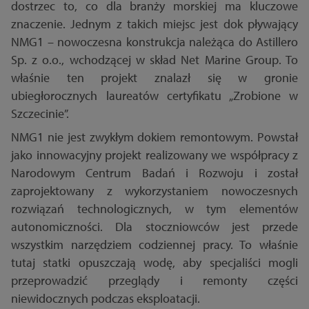
dostrzec to, co dla branży morskiej ma kluczowe
znaczenie. Jednym z takich miejsc jest dok pływający
NMG1 – nowoczesna konstrukcja należąca do Astillero
Sp. z o.o., wchodzącej w skład Net Marine Group. To
właśnie ten projekt znalazł się w gronie
ubiegłorocznych laureatów certyfikatu „Zrobione w
Szczecinie”.
NMG1 nie jest zwykłym dokiem remontowym. Powstał
jako innowacyjny projekt realizowany we współpracy z
Narodowym Centrum Badań i Rozwoju i został
zaprojektowany z wykorzystaniem nowoczesnych
rozwiązań technologicznych, w tym elementów
autonomiczności. Dla stoczniowców jest przede
wszystkim narzędziem codziennej pracy. To właśnie
tutaj statki opuszczają wodę, aby specjaliści mogli
przeprowadzić przeglądy i remonty części
niewidocznych podczas eksploatacji.