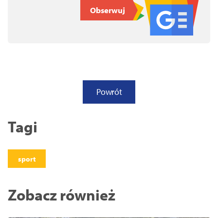
Obserwuj
Powrót
Tagi
sport
Zobacz również