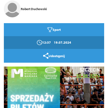
Zamknij
Robert Duchowski
Sport
12:37
19.07.2024
Udostępnij