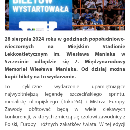
28 sierpnia 2024 roku w godzinach popołudniowo-
wieczornych na Miejskim Stadionie
Lekkoatletycznym im. Wiesława Maniaka w
Szczecinie odbędzie się 7. Międzynarodowy
Memoriał Wiesława Maniaka. Od dzisiaj można
kupić bilety na to wydarzenie.
To cykliczne wydarzenie upamiętniające
najwybitniejszą legendę szczecińskiego sprintu,
medalistę olimpijskiego (Tokio’64) i Mistrza Europy.
Zawody obfitować będą w wiele ciekawych
konkurencji, w których zmierzą się czołowi zawodnicy z
Polski, Europy i różnych zakątków świata. W tej edycji