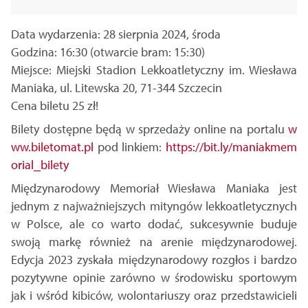
Data wydarzenia: 28 sierpnia 2024, środa
Godzina: 16:30 (otwarcie bram: 15:30)
Miejsce: Miejski Stadion Lekkoatletyczny im. Wiesława
Maniaka, ul. Litewska 20, 71-344 Szczecin
Cena biletu 25 zł!
Bilety dostępne będą w sprzedaży online na portalu
w
ww.biletomat.pl
pod linkiem:
https://bit.ly/maniakmem
orial_bilety
Międzynarodowy Memoriał Wiesława Maniaka jest
jednym z najważniejszych mityngów lekkoatletycznych
w Polsce, ale co warto dodać, sukcesywnie buduje
swoją markę również na arenie międzynarodowej.
Edycja 2023 zyskała międzynarodowy rozgłos i bardzo
pozytywne opinie zarówno w środowisku sportowym
jak i wśród kibiców, wolontariuszy oraz przedstawicieli