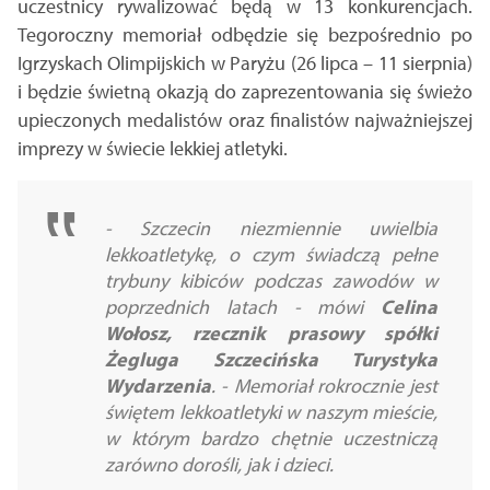
uczestnicy rywalizować będą w 13 konkurencjach.
Tegoroczny memoriał odbędzie się bezpośrednio po
Igrzyskach Olimpijskich w Paryżu (26 lipca – 11 sierpnia)
i będzie świetną okazją do zaprezentowania się świeżo
upieczonych medalistów oraz finalistów najważniejszej
imprezy w świecie lekkiej atletyki.
- Szczecin niezmiennie uwielbia
lekkoatletykę, o czym świadczą pełne
trybuny kibiców podczas zawodów w
poprzednich latach - mówi
Celina
Wołosz, rzecznik prasowy spółki
Żegluga Szczecińska Turystyka
Wydarzenia
. - Memoriał rokrocznie jest
świętem lekkoatletyki w naszym mieście,
w którym bardzo chętnie uczestniczą
zarówno dorośli, jak i dzieci.