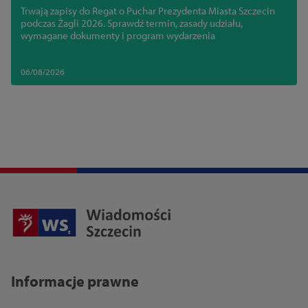
Trwają zapisy do Regat o Puchar Prezydenta Miasta Szczecin
podczas Żagli 2026. Sprawdź termin, zasady udziału,
wymagane dokumenty i program wydarzenia
06/08/2026
Informacje prawne