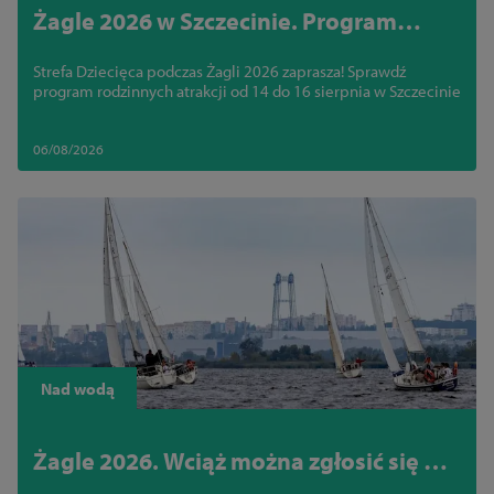
Żagle 2026 w Szczecinie. Program
Strefy Dziecięcej dzień po dniu
Strefa Dziecięca podczas Żagli 2026 zaprasza! Sprawdź
program rodzinnych atrakcji od 14 do 16 sierpnia w Szczecinie
06/08/2026
Nad wodą
Żagle 2026. Wciąż można zgłosić się do
regat na Jeziorze Dąbie