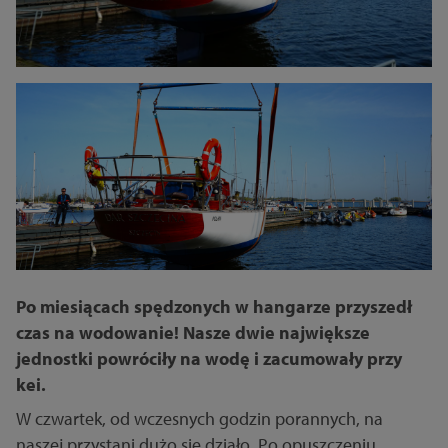
Po miesiącach spędzonych w hangarze przyszedł
czas na wodowanie! Nasze dwie największe
jednostki powróciły na wodę i zacumowały przy
kei.
W czwartek, od wczesnych godzin porannych, na
naszej przystani dużo się działo. Po opuszczeniu