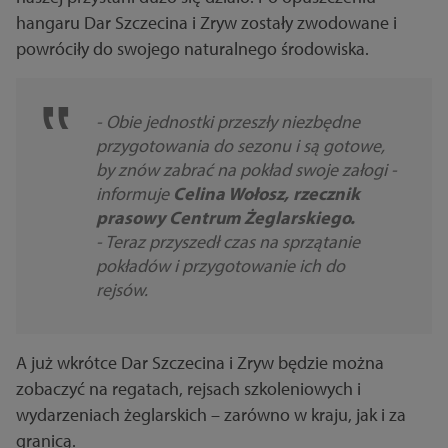
hangaru Dar Szczecina i Zryw zostały zwodowane i
powróciły do swojego naturalnego środowiska.
- Obie jednostki przeszły niezbędne
przygotowania do sezonu i są gotowe,
by znów zabrać na pokład swoje załogi -
informuje
Celina Wołosz, rzecznik
prasowy Centrum Żeglarskiego.
- Teraz przyszedł czas na sprzątanie
pokładów i przygotowanie ich do
rejsów.
A już wkrótce Dar Szczecina i Zryw będzie można
zobaczyć na regatach, rejsach szkoleniowych i
wydarzeniach żeglarskich – zarówno w kraju, jak i za
granicą.