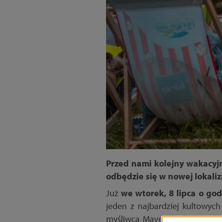
Przed nami kolejny wakacyj
odbędzie się w nowej lokaliza
Już
we wtorek, 8 lipca o god
jeden z najbardziej kultowych
myśliwca Mavericka (w tej roli