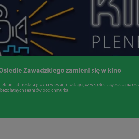
! Osiedle Zawadzkiego zamieni się w kino
i ekran i atmosfera jedyna w swoim rodzaju już wkrótce zagoszczą na osi
 bezpłatnych seansów pod chmurką.