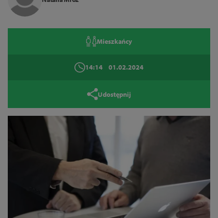
Zamknij
Mieszkańcy
14:14
01.02.2024
Udostępnij