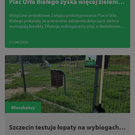
Plac Orła Białego zyska więcej zieleni.
Miasto zmienia projekt
Wytyczne projektowe z etapu prototypowania Placu Orła
Białego pokazały, że pierwotne założenia dotyczące zieleni
wymagają korekty. Dlatego wzbogacamy plac o dodatkowe
nasadzenia.
07/08/2026
Mieszkańcy
Szczecin testuje łopaty na wybiegach