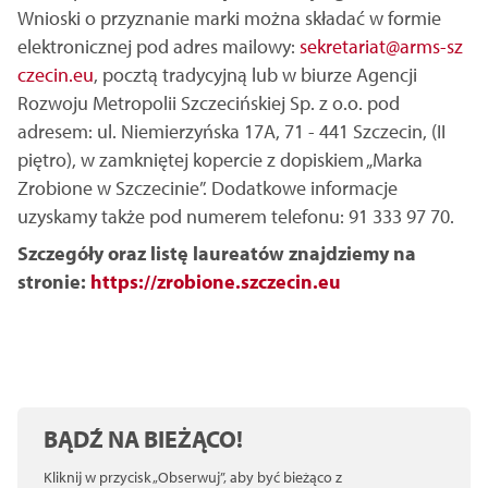
Wnioski o przyznanie marki można składać w formie
elektronicznej pod adres mailowy:
sekretariat@arms-sz
czecin.eu
, pocztą tradycyjną lub w biurze Agencji
Rozwoju Metropolii Szczecińskiej Sp. z o.o. pod
adresem: ul. Niemierzyńska 17A, 71 - 441 Szczecin, (II
piętro), w zamkniętej kopercie z dopiskiem „Marka
Zrobione w Szczecinie”. Dodatkowe informacje
uzyskamy także pod numerem telefonu: 91 333 97 70.
Szczegóły oraz listę laureatów znajdziemy na
stronie:
https://zrobione.szczecin.eu
BĄDŹ NA BIEŻĄCO!
Kliknij w przycisk „Obserwuj”, aby być bieżąco z