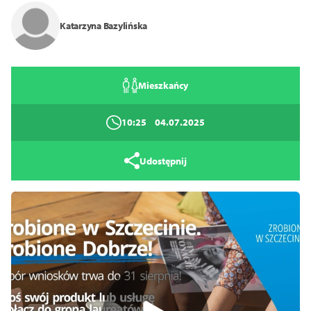
Zamknij
Katarzyna Bazylińska
Mieszkańcy
10:25
04.07.2025
Udostępnij