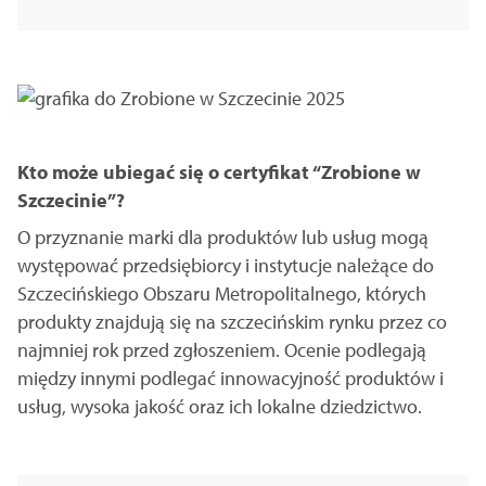
Kto może ubiegać się o certyfikat “Zrobione w
Szczecinie”?
O przyznanie marki dla produktów lub usług mogą
występować przedsiębiorcy i instytucje należące do
Szczecińskiego Obszaru Metropolitalnego, których
produkty znajdują się na szczecińskim rynku przez co
najmniej rok przed zgłoszeniem. Ocenie podlegają
między innymi podlegać innowacyjność produktów i
usług, wysoka jakość oraz ich lokalne dziedzictwo.