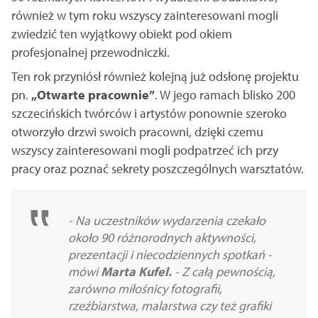
również w tym roku wszyscy zainteresowani mogli
zwiedzić ten wyjątkowy obiekt pod okiem
profesjonalnej przewodniczki.
Ten rok przyniósł również kolejną już odsłonę projektu
pn.
„Otwarte pracownie”
. W jego ramach blisko 200
szczecińskich twórców i artystów ponownie szeroko
otworzyło drzwi swoich pracowni, dzięki czemu
wszyscy zainteresowani mogli podpatrzeć ich przy
pracy oraz poznać sekrety poszczególnych warsztatów.
- Na uczestników wydarzenia czekało
około 90 różnorodnych aktywności,
prezentacji i niecodziennych spotkań -
mówi
Marta Kufel.
- Z całą pewnością,
zarówno miłośnicy fotografii,
rzeźbiarstwa, malarstwa czy też grafiki