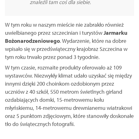
znaleźli tam coś dla siebie.
W tym roku w naszym mieście nie zabrakło również
uwielbianego przez szczecinian i turystów
Jarmarku
Bożonarodzeniowego
. Wydarzenie, które na dobre
wpisało się w przedświąteczny krajobraz Szczecina w
tym roku trwało przez ponad 3 tygodnie.
W tym czasie, rozmaite produkty oferowało aż 109
wystawców. Niezwykły klimat udało uzyskać się między
innymi dzięki 200 choinkom ozdobionym przez
uczniów z 40 szkół, 550 metrom świetlnych girland
ozdabiających domki, 15-metrowemu kołu
młyńskiemu, 14-metrowemu drewnianemu wiatrakowi
oraz 5 punktom zdjęciowym, które stanowiły doskonałe
tło do świątecznych fotografii.