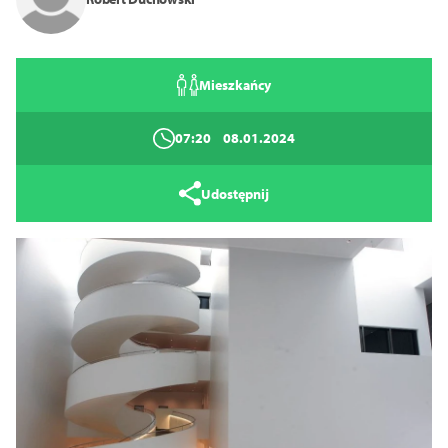
14
16
18
Zamknij
Mieszkańcy
07:20
08.01.2024
Udostępnij