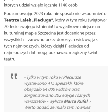
których udział wzięło łącznie 1140 osób.
Podsumowując 2023 roku nie sposób nie wspomnieć o
Teatrze Lalek „Pleciuga”
, który w tym roku świętował
70-lecie swojego istnienia! To wyjątkowe miejsce na
kulturalnej mapie Szczecina jest doceniane przez
wszystkich – zarówno przez dorosłych widzów, jak i
tych najmłodszych, którzy dzięki Pleciudze od
najmłodszych lat mogą poznawać magiczny świat
teatru.
- Tylko w tym roku w Pleciudze
wystawiono 415 spektakli, które
obejrzało 64 000 widzów oraz
zorganizowano 202 edycje różnych
warsztatów - wylicza
Marta Kufel
.-
Warto dodać, że miało tam również