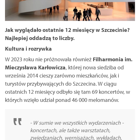
Jak wyglądało ostatnie 12 miesięcy w Szczecinie?
Najlepiej oddadzą to liczby.
Kultura i rozrywka
W 2023 roku nie próżnowała również
Filharmonia im.
Mieczysława Karłowicza
, której nowa siedziba od
września 2014 cieszy zarówno mieszkańców, jak i
turystów przybywających do Szczecina. W ciągu
ostatnich 12 miesięcy odbyło się tam 69 koncertów, w
których wzięło udział ponad 46 000 melomanów.
- W sumie we wszystkich wydarzeniach -
koncertach, ale także warsztatach,
zwiedzaniach, wernisażach, wykładach,