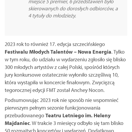
miejsce 5 premier, 6 przedstawień było
skierowanych do dorosłych odbiorców, a
4 tytuły do młodzieży.
2023 rok to również 17. edycja szczecińskiego
Festiwalu Młodych Talentów – Nowa Energia
. Tylko
w tym roku, do udziału w wydarzeniu zgłosiło się blisko
300 młodych artystów z całej Polski, spośród których
jury konkursowe ostatecznie wyłoniło szczęśliwą 10,
która wystąpiła w koncercie finałowym. Zwycięzcą
tegorocznej edycji FMT został Anchey Nocon.
Podsumowując 2023 rok nie sposób nie wspomnieć
pierwszym pełnym sezonie funkcjonowania
przebudowanego
Teatru Letniego im. Heleny
Majdaniec
. W trakcie 3 miesięcy odbyło się tam blisko
50 rozmaitych koncertów i wydarzeń. Dodatkowo,