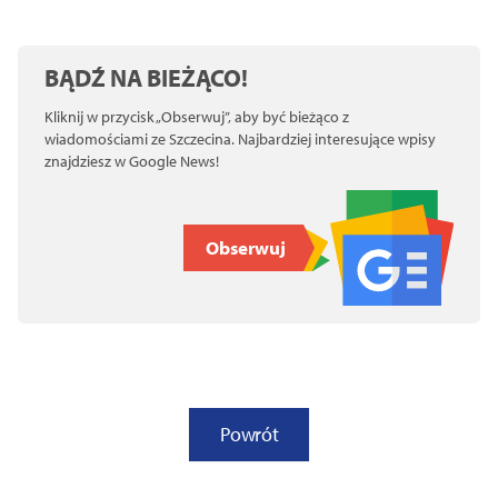
BĄDŹ NA BIEŻĄCO!
Kliknij w przycisk „Obserwuj”, aby być bieżąco z
wiadomościami ze Szczecina. Najbardziej interesujące wpisy
znajdziesz w Google News!
Obserwuj
Powrót