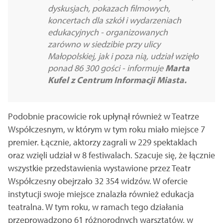
dyskusjach, pokazach filmowych,
koncertach dla szkół i wydarzeniach
edukacyjnych - organizowanych
zarówno w siedzibie przy ulicy
Małopolskiej, jak i poza nią, udział wzięło
ponad 86 300 gości - informuje
Marta
Kufel z Centrum Informacji Miasta.
Podobnie pracowicie rok upłynął również w Teatrze
Współczesnym, w którym w tym roku miało miejsce 7
premier. Łącznie, aktorzy zagrali w 229 spektaklach
oraz wzięli udział w 8 festiwalach. Szacuje się, że łącznie
wszystkie przedstawienia wystawione przez Teatr
Współczesny obejrzało 32 354 widzów. W ofercie
instytucji swoje miejsce znalazła również edukacja
teatralna. W tym roku, w ramach tego działania
przeprowadzono 61 różnorodnych warsztatów, w