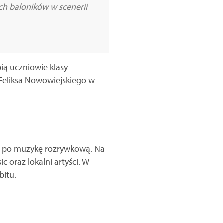
ch baloników w scenerii
ią uczniowie klasy
Feliksa Nowowiejskiego w
zz, po muzykę rozrywkową. Na
 oraz lokalni artyści. W
bitu.