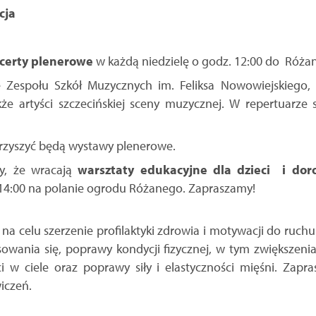
cja
certy plenerowe
w każdą niedzielę o godz. 12:00 do Róż
 Zespołu Szkół Muzycznych im. Feliksa Nowowiejskiego,
że artyści szczecińskiej sceny muzycznej. W repertuarze 
zyszyć będą wystawy plenerowe.
my, że wracają
warsztaty edukacyjne dla dzieci i dor
-14:00 na polanie ogrodu Różanego. Zapraszamy!
 celu szerzenie profilaktyki zdrowia i motywacji do ruchu. 
sowania się, poprawy kondycji fizycznej, w tym zwiększen
ci w ciele oraz poprawy siły i elastyczności mięśni. Za
iczeń.