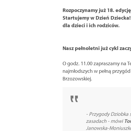
Rozpoczynamy już 18. edycję 
Startujemy w Dzień Dziecka!
dla dzieci i ich rodziców.
Nasz pełnoletni już cykl zacz
O godz. 11.00 zapraszamy na Te
najmłodszych w pełną przygód 
Brzozowskiej.
- Przygody Dziobka s
zasadach - mówi
To
Janowska-Moniuszko,