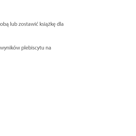
obą lub zostawić książkę dla
m wyników plebiscytu na