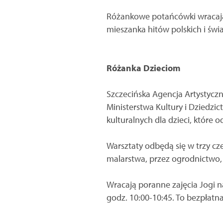
Różankowe potańcówki wracają 
mieszanka hitów polskich i świa
Różanka Dzieciom
Szczecińska Agencja Artystycz
Ministerstwa Kultury i Dziedz
kulturalnych dla dzieci, które 
Warsztaty odbędą się w trzy cze
malarstwa, przez ogrodnictwo, 
Wracają poranne zajęcia Jogi n
godz. 10:00-10:45. To bezpłatn