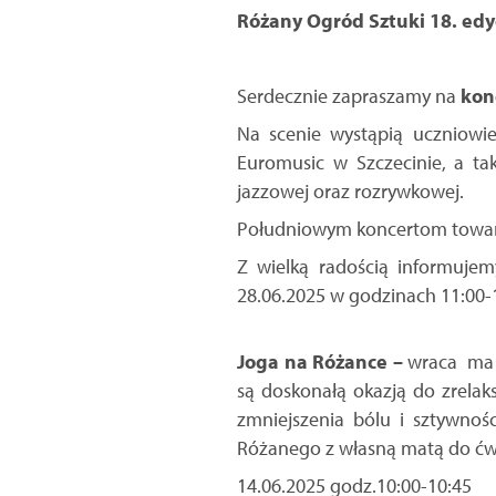
Różany Ogród Sztuki 18. edy
Serdecznie zapraszamy na
kon
Na scenie wystąpią uczniowie
Euromusic w Szczecinie, a tak
jazzowej oraz rozrywkowej.
Południowym koncertom towar
Z wielką radością informuje
28.06.2025 w godzinach 11:00
Joga na Różance –
wraca ma na
są doskonałą okazją do zrelak
zmniejszenia bólu i sztywnoś
Różanego z własną matą do ćw
14.06.2025 godz.10:00-10:45