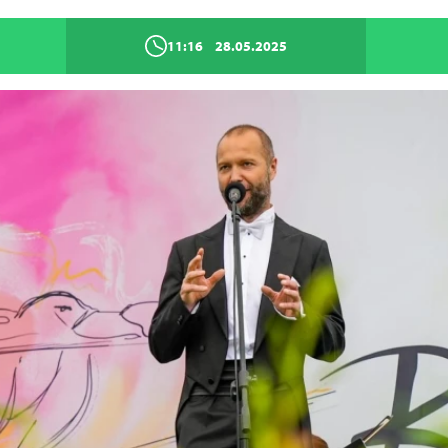
11:16
28.05.2025