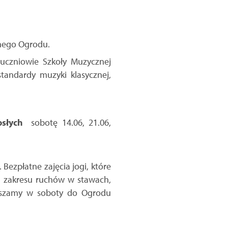
anego Ogrodu.
 uczniowie Szkoły Muzycznej
standardy muzyki klasycznej,
osłych
sobotę 14.06, 21.06,
Bezpłatne zajęcia jogi, które
ia zakresu ruchów w stawach,
praszamy w soboty do Ogrodu