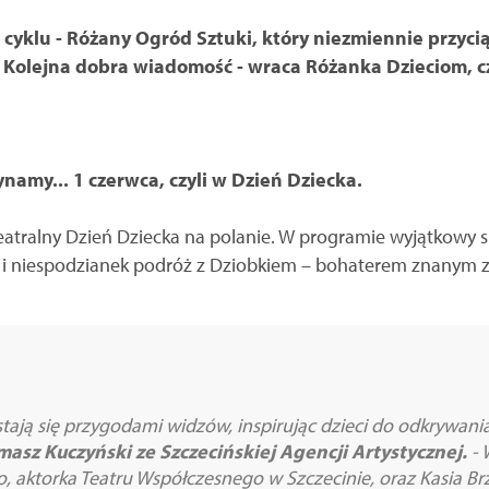
cyklu - Różany Ogród Sztuki, który niezmiennie przycią
 Kolejna dobra wiadomość - wraca Różanka Dzieciom, c
ynamy... 1 czerwca, czyli w Dzień Dziecka.
atralny Dzień Dziecka na polanie. W programie wyjątkowy sp
i niespodzianek podróż z Dziobkiem – bohaterem znanym z 
tają się przygodami widzów, inspirując dzieci do odkrywani
masz Kuczyński ze Szczecińskiej Agencji Artystycznej.
- 
 aktorka Teatru Współczesnego w Szczecinie, oraz Kasia Br