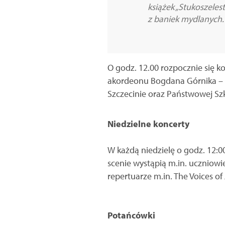
książek „Stukoszeles
z baniek mydlanych.
O godz. 12.00 rozpocznie się k
akordeonu Bogdana Górnika – 
Szczecinie oraz Państwowej Szk
Niedzielne koncerty
W każdą niedzielę o godz. 12:0
scenie wystąpią m.in. uczniowi
repertuarze m.in. The Voices of 
Potańcówki