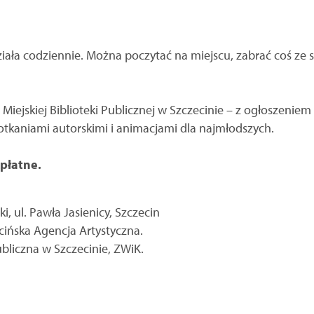
ziała codziennie. Można poczytać na miejscu, zabrać coś ze s
Miejskiej Biblioteki Publicznej w Szczecinie – z ogłoszenie
potkaniami autorskimi i animacjami dla najmłodszych.
płatne.
i, ul. Pawła Jasienicy, Szczecin
cińska Agencja Artystyczna.
ubliczna w Szczecinie, ZWiK.