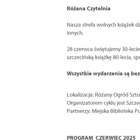
Różana Czytelnia
Nasza strefa wolnych książek d
innych.
28 czerwca świętujemy 30-lecie 
szczecińską książkę 80-lecia, s
Wszystkie wydarzenia są bez
Lokalizacja: Różany Ogród Sztuk
Organizatorem cyklu jest Szcze
Partnerzy: Miejska Biblioteka P
PROGRAM CZERWIEC 2025