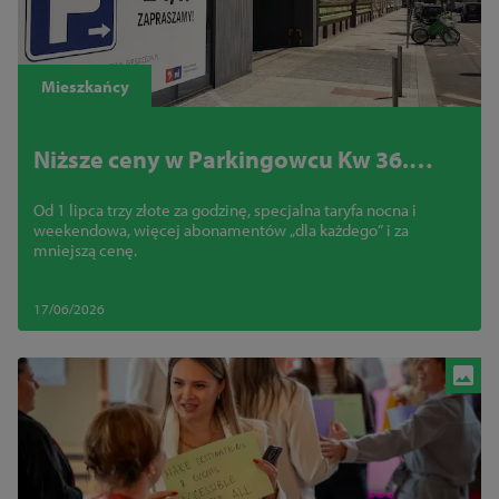
Mieszkańcy
Niższe ceny w Parkingowcu Kw 36.
Zobacz cennik
Od 1 lipca trzy złote za godzinę, specjalna taryfa nocna i
weekendowa, więcej abonamentów „dla każdego” i za
mniejszą cenę.
17/06/2026