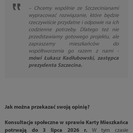
–
Chcemy wspólnie ze Szczecinianami
wypracować rozwiązanie, które będzie
rzeczywiście przydatne i odpowie na ich
codzienne potrzeby. Dlatego też nie
przedstawiamy gotowego projektu, ale
zapraszamy mieszkańców do
współtworzenia go razem z nami
-
mówi Łukasz Kadłubowski, zastępca
prezydenta Szczecina.
Jak można przekazać swoją opinię?
Konsultacje społeczne w sprawie Karty Mieszkańca
potrwają do 3 lipca 2026 r.
W tym czasie