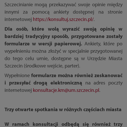
Szczecinianie mogą przekazywać swoje opinie między
innymi za pomocą ankiety dostępnej na stronie
internetowej
https://konsultuj.szczecin.pl/
.
Dla osób, które wolą wyrazić swoją opinię w
bardziej tradycyjny sposób, przygotowane zostały
formularze w wersji papierowej.
Ankiety, które po
wypełnieniu można złożyć w specjalnie przygotowanej
do tego celu urnie, dostępne są w Urzędzie Miasta
Szczecin (środkowe wejście, parter).
Wypełnione
formularze można również zeskanować
i przesyłać drogą elektroniczną
na adres poczty
internetowej
konsultacje.km@um.szczecin.pl
.
Trzy otwarte spotkania w różnych częściach miasta
W ramach konsultacji odbędą się również trzy