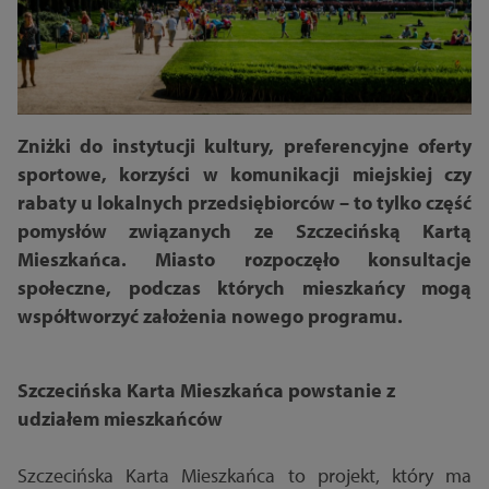
Zniżki do instytucji kultury, preferencyjne oferty
sportowe, korzyści w komunikacji miejskiej czy
rabaty u lokalnych przedsiębiorców – to tylko część
pomysłów związanych ze Szczecińską Kartą
Mieszkańca. Miasto rozpoczęło konsultacje
społeczne, podczas których mieszkańcy mogą
współtworzyć założenia nowego programu.
Szczecińska Karta Mieszkańca powstanie z
udziałem mieszkańców
Szczecińska Karta Mieszkańca to projekt, który ma