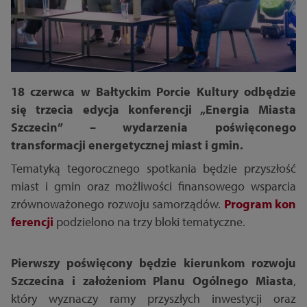
18 czerwca w Bałtyckim Porcie Kultury odbędzie
się trzecia edycja konferencji „Energia Miasta
Szczecin” – wydarzenia poświęconego
transformacji energetycznej miast i gmin.
Tematyką tegorocznego spotkania będzie przyszłość
miast i gmin oraz możliwości finansowego wsparcia
zrównoważonego rozwoju samorządów.
Program kon
ferencji
podzielono na trzy bloki tematyczne.
Pierwszy poświęcony będzie kierunkom rozwoju
Szczecina i założeniom Planu Ogólnego Miasta
,
który wyznaczy ramy przyszłych inwestycji oraz