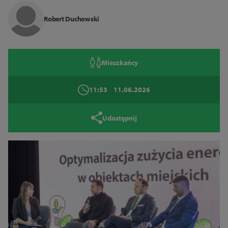
Zamknij
Robert Duchowski
Mieszkańcy
11:53
11.06.2026
Udostępnij