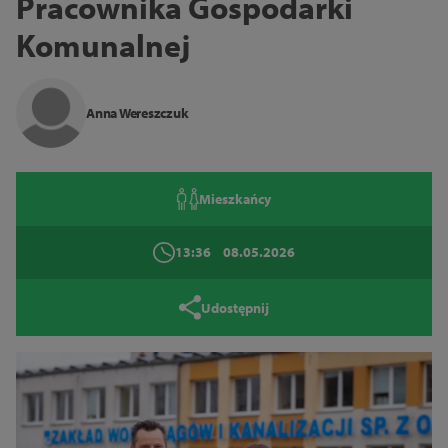
Pracownika Gospodarki
Zamknij
Komunalnej
Anna Wereszczuk
Mieszkańcy
13:36
08.05.2026
Udostępnij