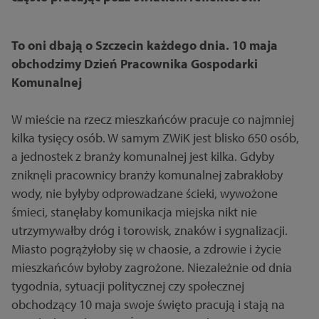
To oni dbają o Szczecin każdego dnia. 10 maja
obchodzimy Dzień Pracownika Gospodarki
Komunalnej
W mieście na rzecz mieszkańców pracuje co najmniej
kilka tysięcy osób. W samym ZWiK jest blisko 650 osób,
a jednostek z branży komunalnej jest kilka. Gdyby
zniknęli pracownicy branży komunalnej zabrakłoby
wody, nie byłyby odprowadzane ścieki, wywożone
śmieci, stanęłaby komunikacja miejska nikt nie
utrzymywałby dróg i torowisk, znaków i sygnalizacji.
Miasto pogrążyłoby się w chaosie, a zdrowie i życie
mieszkańców byłoby zagrożone. Niezależnie od dnia
tygodnia, sytuacji politycznej czy społecznej
obchodzący 10 maja swoje święto pracują i stają na