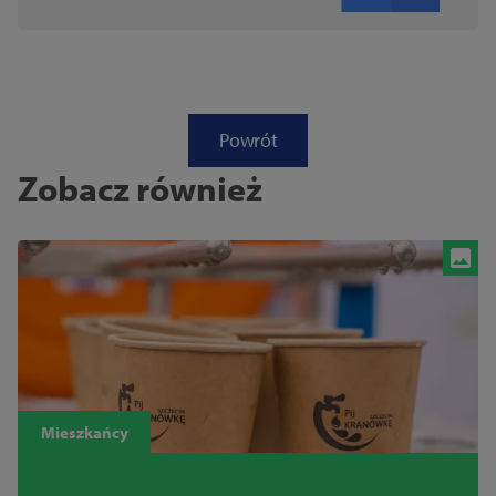
Powrót
Zobacz również
Mieszkańcy