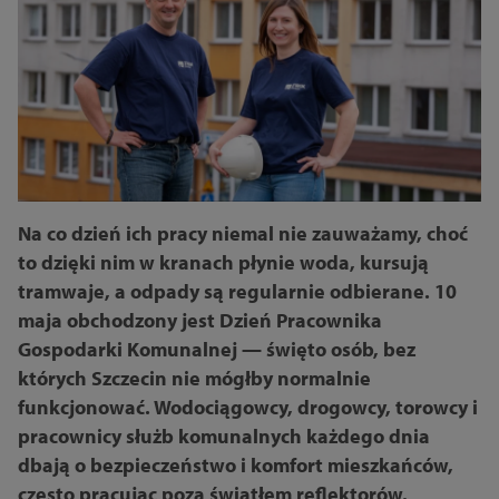
Na co dzień ich pracy niemal nie zauważamy, choć
to dzięki nim w kranach płynie woda, kursują
tramwaje, a odpady są regularnie odbierane. 10
maja obchodzony jest Dzień Pracownika
Gospodarki Komunalnej — święto osób, bez
których Szczecin nie mógłby normalnie
funkcjonować. Wodociągowcy, drogowcy, torowcy i
pracownicy służb komunalnych każdego dnia
dbają o bezpieczeństwo i komfort mieszkańców,
często pracując poza światłem reflektorów.