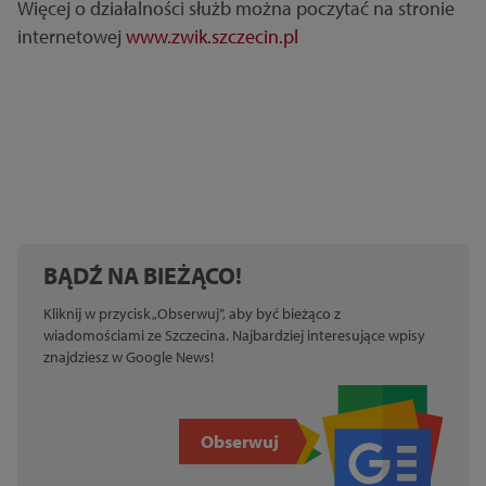
Więcej o działalności służb można poczytać na stronie
internetowej
www.zwik.szczecin.pl
BĄDŹ NA BIEŻĄCO!
Kliknij w przycisk „Obserwuj”, aby być bieżąco z
wiadomościami ze Szczecina. Najbardziej interesujące wpisy
znajdziesz w Google News!
Obserwuj