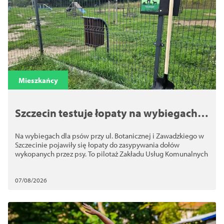
Mieszkańcy
Szczecin testuje łopaty na wybiegach
dla psów. Chodzi o bezpieczeństwo
Na wybiegach dla psów przy ul. Botanicznej i Zawadzkiego w
Szczecinie pojawiły się łopaty do zasypywania dołów
wykopanych przez psy. To pilotaż Zakładu Usług Komunalnych
07/08/2026