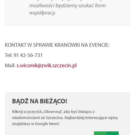
możliwości będziemy szukać form
współpracy.
KONTAKT W SPRAWIE KRANÓWKI NA EVENCIE:
Tel: 91 42-56-731
Mail:
s.wicorek@zwik.szczecin.pl
BĄDŹ NA BIEŻĄCO!
Kliknij w przycisk „Obserwuj”, aby być bieżąco z
wiadomościami ze Szczecina. Najbardziej interesujące wpisy
znajdziesz w Google News!