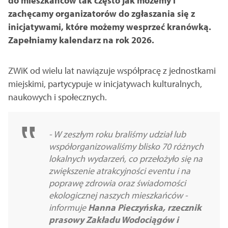
do mieszkańców tak często jak możemy i
zachęcamy organizatorów do zgłaszania się z
inicjatywami, które możemy wesprzeć kranówką.
Zapełniamy kalendarz na rok 2026.
ZWiK od wielu lat nawiązuje współpracę z jednostkami
miejskimi, partycypuje w inicjatywach kulturalnych,
naukowych i społecznych.
- W zeszłym roku braliśmy udział lub
współorganizowaliśmy blisko 70 różnych
lokalnych wydarzeń, co przełożyło się na
zwiększenie atrakcyjności eventu i na
poprawę zdrowia oraz świadomości
ekologicznej naszych mieszkańców -
informuje
Hanna Pieczyńska, rzecznik
prasowy Zakładu Wodociągów i