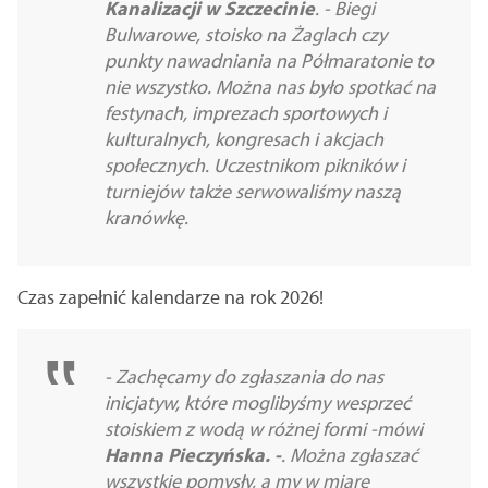
Kanalizacji w Szczecinie
. - Biegi
Bulwarowe, stoisko na Żaglach czy
punkty nawadniania na Półmaratonie to
nie wszystko. Można nas było spotkać na
festynach, imprezach sportowych i
kulturalnych, kongresach i akcjach
społecznych. Uczestnikom pikników i
turniejów także serwowaliśmy naszą
kranówkę.
Czas zapełnić kalendarze na rok 2026!
- Zachęcamy do zgłaszania do nas
inicjatyw, które moglibyśmy wesprzeć
stoiskiem z wodą w różnej formi -mówi
Hanna Pieczyńska. -
. Można zgłaszać
wszystkie pomysły, a my w miarę