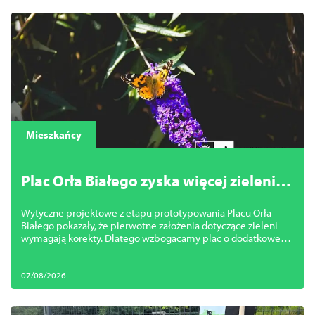
Mieszkańcy
Plac Orła Białego zyska więcej zieleni.
Miasto zmienia projekt
Wytyczne projektowe z etapu prototypowania Placu Orła
Białego pokazały, że pierwotne założenia dotyczące zieleni
wymagają korekty. Dlatego wzbogacamy plac o dodatkowe
nasadzenia.
07/08/2026