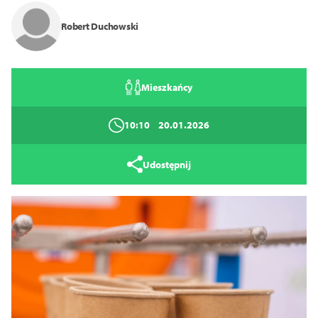
Robert Duchowski
Zamknij
Mieszkańcy
10:10
20.01.2026
Udostępnij