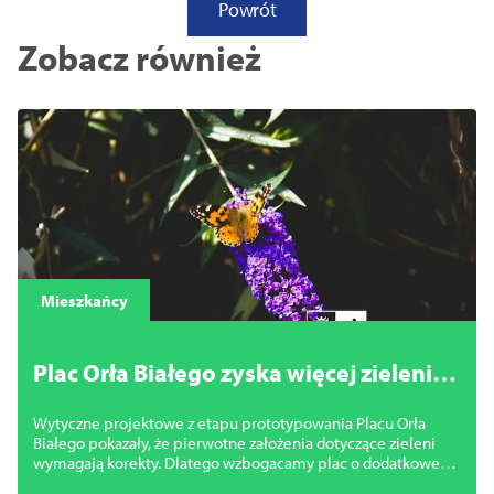
Powrót
Zobacz również
Mieszkańcy
Plac Orła Białego zyska więcej zieleni.
Miasto zmienia projekt
Wytyczne projektowe z etapu prototypowania Placu Orła
Białego pokazały, że pierwotne założenia dotyczące zieleni
wymagają korekty. Dlatego wzbogacamy plac o dodatkowe
nasadzenia.