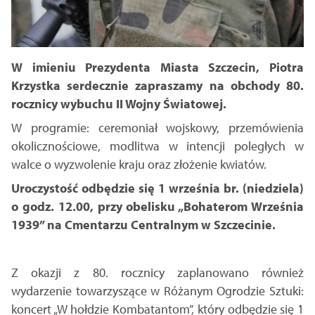
W imieniu Prezydenta Miasta Szczecin
, Piotra
Krzystka serdecznie zapraszamy na obchody 80.
rocznicy wybuchu II Wojny Światowej.
W programie: ceremoniał wojskowy, przemówienia
okolicznościowe, modlitwa w intencji poległych w
walce o wyzwolenie kraju oraz złożenie kwiatów.
Uroczystość odbędzie się 1 września br. (niedziela)
o godz. 12.00, przy obelisku „Bohaterom Września
1939” na Cmentarzu Centralnym w Szczecinie.
Z okazji z 80. rocznicy zaplanowano również
wydarzenie towarzyszące w Różanym Ogrodzie Sztuki:
koncert „W hołdzie Kombatantom”, który odbędzie się 1