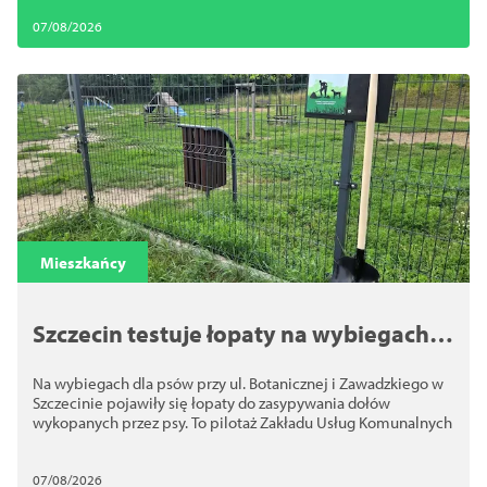
07/08/2026
Mieszkańcy
Szczecin testuje łopaty na wybiegach
dla psów. Chodzi o bezpieczeństwo
Na wybiegach dla psów przy ul. Botanicznej i Zawadzkiego w
Szczecinie pojawiły się łopaty do zasypywania dołów
wykopanych przez psy. To pilotaż Zakładu Usług Komunalnych
07/08/2026