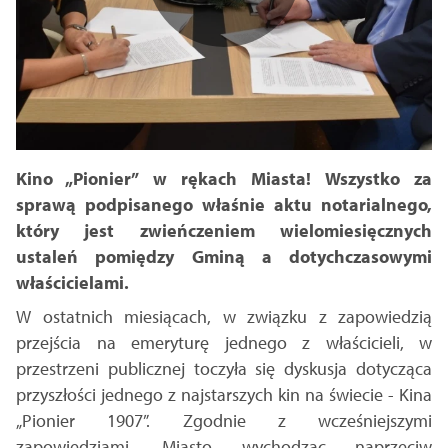
Kino „Pionier” w rękach Miasta! Wszystko za
sprawą podpisanego właśnie aktu notarialnego,
który jest zwieńczeniem wielomiesięcznych
ustaleń pomiędzy Gminą a dotychczasowymi
właścicielami.
W ostatnich miesiącach, w związku z zapowiedzią
przejścia na emeryturę jednego z właścicieli, w
przestrzeni publicznej toczyła się dyskusja dotycząca
przyszłości jednego z najstarszych kin na świecie - Kina
„Pionier 1907”. Zgodnie z wcześniejszymi
zapowiedziami, Miasto wychodząc naprzeciw