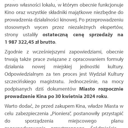
prawo własności lokalu, w którym obecnie funkcjonuje
Kino oraz wszystkie składniki majątkowe niezbędne do
prowadzenia działalności kinowej. Po przeprowadzeniu
stosownych wycen przez niezależnych ekspertów,
strony ustaliły
ostateczną cenę sprzedaży na
1 987 322,45 zł brutto
.
Zgodnie z wcześniejszymi zapowiedziami, obecnie
trwają także prace związane z opracowaniem formuły
działania nowej miejskiej jednostki kultury.
Odpowiedzialnym za ten proces jest Wydział Kultury
szczecińskiego magistratu. Jednocześnie, na mocy
podpisanych dziś dokumentów
Miasto rozpocznie
prowadzenie Kina po 30 kwietnia 2024 roku
.
Warto dodać, że przed zakupem Kina, władze Miasta w
celu zabezpieczenia „Pioniera”, postanowiły przystąpić
do sporządzenia miejscowego planu