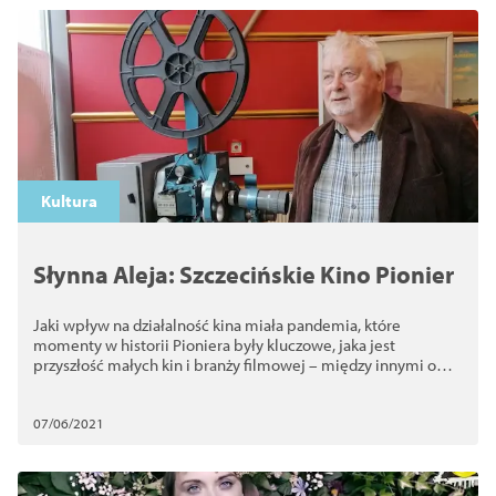
Kultura
Słynna Aleja: Szczecińskie Kino Pionier
Jaki wpływ na działalność kina miała pandemia, które
momenty w historii Pioniera były kluczowe, jaka jest
przyszłość małych kin i branży filmowej – między innymi o
tym w rozmowie z przedstawicielami n...
07/06/2021