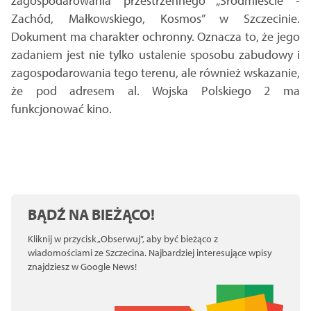
zagospodarowania przestrzennego „Śródmieście -
Zachód, Małkowskiego, Kosmos” w Szczecinie.
Dokument ma charakter ochronny. Oznacza to, że jego
zadaniem jest nie tylko ustalenie sposobu zabudowy i
zagospodarowania tego terenu, ale również wskazanie,
że pod adresem al. Wojska Polskiego 2 ma
funkcjonować kino.
BĄDŹ NA BIEŻĄCO!
Kliknij w przycisk „Obserwuj”, aby być bieżąco z
wiadomościami ze Szczecina. Najbardziej interesujące wpisy
znajdziesz w Google News!