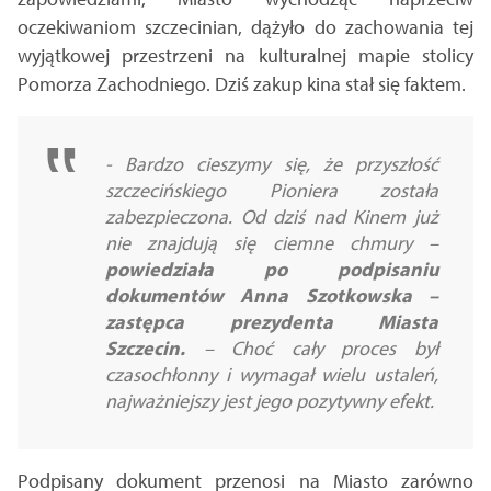
oczekiwaniom szczecinian, dążyło do zachowania tej
wyjątkowej przestrzeni na kulturalnej mapie stolicy
Pomorza Zachodniego. Dziś zakup kina stał się faktem.
-
Bardzo cieszymy się, że przyszłość
szczecińskiego Pioniera została
zabezpieczona. Od dziś nad Kinem już
nie znajdują się ciemne chmury –
powiedziała po podpisaniu
dokumentów Anna Szotkowska
–
zastępca prezydenta Miasta
Szczecin.
–
Choć cały proces był
czasochłonny i wymagał wielu ustaleń,
najważniejszy jest jego pozytywny efekt.
Podpisany dokument przenosi na Miasto zarówno