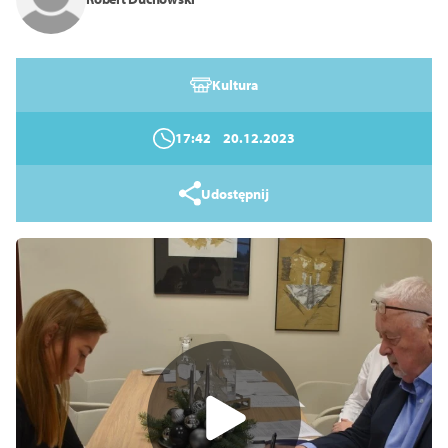
Zamknij
Kultura
17:42
20.12.2023
Udostępnij