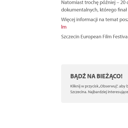
Natomiast trochę później – 20
dokumentalnych, którego finał 
Więcej informacji na temat po
lm
Szczecin European Film Festiva
BĄDŹ NA BIEŻĄCO!
Kliknij w przycisk „Obserwuj”, aby
Szczecina. Najbardziej interesują