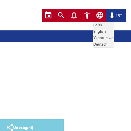
19°
Polski
English
Українська
Deutsch
Udostępnij