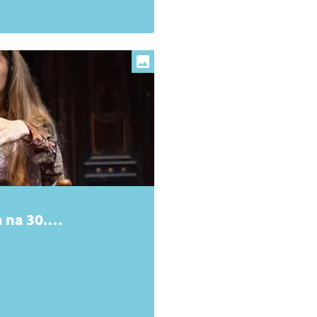
 na 30.