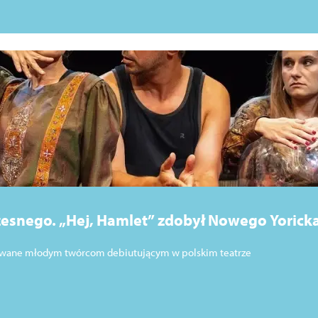
esnego. „Hej, Hamlet” zdobył Nowego Yoricka
tiwalu Szekspirowskim
nawane młodym twórcom debiutującym w polskim teatrze