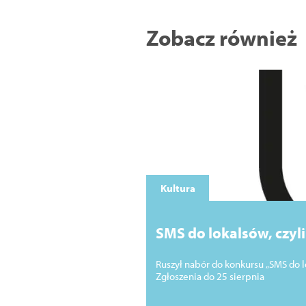
Zobacz również
Kultura
SMS do lokalsów, czyl
Ruszył nabór do konkursu „SMS do l
Zgłoszenia do 25 sierpnia