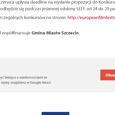
 czerwca upływa deadline na wysłanie propozycji do Konkurs
odbędzie się podczas jesiennej odsłony SEFF od 24 do 29 pa
szczególnych konkursów na stronie:
http://europeanfilmfestiv
l współfinansuje
Gmina Miasto Szczecin
.
Obse
 być bieżąco z wiadomościami ze
ce wpisy znajdziesz w Google News!