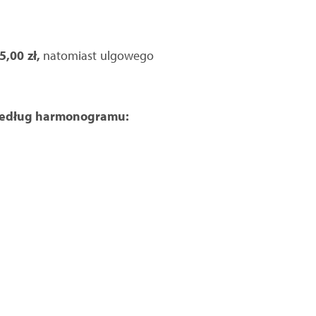
5,00 zł,
natomiast ulgowego
 według harmonogramu: