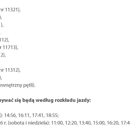
nr 11321),
,
),
,
112),
r 11713),
2),
nr 11312),
,
ewnętrzny pętli).
obywać się będą według rozkładu jazdy:
: 14:56, 16:11, 17:41, 18:55;
 r. (sobota i niedziela): 11:00, 12:20, 13:40, 15:00, 16:20, 17:4