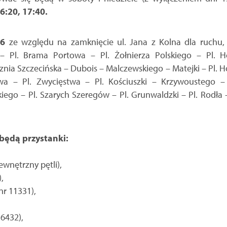
6:20, 17:40.
26
ze względu na zamknięcie ul. Jana z Kolna dla ruchu
 Pl. Brama Portowa – Pl. Żołnierza Polskiego – Pl. H
nia Szczecińska – Dubois – Malczewskiego – Matejki – Pl. Ho
wa – Pl. Zwycięstwa – Pl. Kościuszki – Krzywoustego 
iego – Pl. Szarych Szeregów – Pl. Grunwaldzki – Pl. Rodła – 
będą przystanki:
ewnętrzny pętli),
,
nr 11331),
16432),