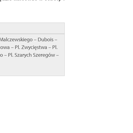
– Malczewskiego – Dubois –
owa – Pl. Zwycięstwa – Pl.
o – Pl. Szarych Szeregów –