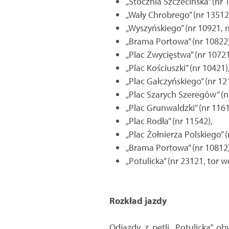
„Stocznia Szczecińska” (nr 
„Wały Chrobrego” (nr 13512
„Wyszyńskiego” (nr 10921, n
„Brama Portowa” (nr 10822)
„Plac Zwycięstwa” (nr 10721
„Plac Kościuszki” (nr 10421)
„Plac Gałczyńskiego” (nr 12
„Plac Szarych Szeregów” (n
„Plac Grunwaldzki” (nr 1161
„Plac Rodła” (nr 11542),
„Plac Żołnierza Polskiego” (
„Brama Portowa” (nr 10812)
„Potulicka” (nr 23121, tor w
Rozkład jazdy
Odjazdy z pętli „Potulicka” o