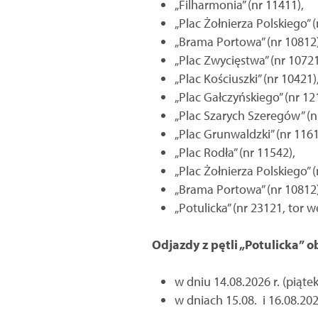
„Filharmonia” (nr 11411),
„Plac Żołnierza Polskiego” (
„Brama Portowa” (nr 10812)
„Plac Zwycięstwa” (nr 10721
„Plac Kościuszki” (nr 10421)
„Plac Gałczyńskiego” (nr 12
„Plac Szarych Szeregów” (n
„Plac Grunwaldzki” (nr 1161
„Plac Rodła” (nr 11542),
„Plac Żołnierza Polskiego” (
„Brama Portowa” (nr 10812)
„Potulicka” (nr 23121, tor w
Odjazdy z pętli „Potulicka” 
w dniu 14.08.2026 r. (piątek)
w dniach 15.08. i 16.08.2026