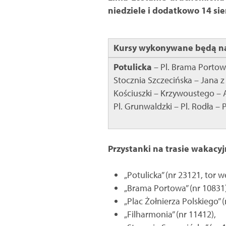
niedziele i dodatkowo 14 sie
Kursy wykonywane będą na
Potulicka
– Pl. Brama Portowa
Stocznia Szczecińska – Jana z
Kościuszki – Krzywoustego – 
Pl. Grunwaldzki – Pl. Rodła – 
Przystanki na trasie wakacyjn
„Potulicka” (nr 23121, tor w
„Brama Portowa” (nr 10831)
„Plac Żołnierza Polskiego” (
„Filharmonia” (nr 11412),