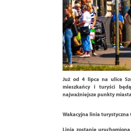
Już od 4 lipca na ulice S
mieszkańcy i turyści będ
najważniejsze punkty miasta
Wakacyjna linia turystyczna 0
Linia zostanie uruchomiona 