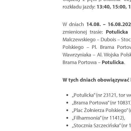
rozkładu jazdy:
13:40, 15:00, 1
W dniach
14.08. – 16.08.20
zmienionej trasie:
Potulicka
–
Malczewskiego – Dubois – Stocz
Polskiego – Pl. Brama Porto
Wawrzyniaka – Al. Wojska Polsk
Brama Portowa –
Potulicka
.
W tych dniach obowiązywać 
„Potulicka” (nr 23121, tor w
„Brama Portowa” (nr 10831)
„Plac Żołnierza Polskiego” (
„Filharmonia” (nr 11412),
„Stocznia Szczecińska” (nr 