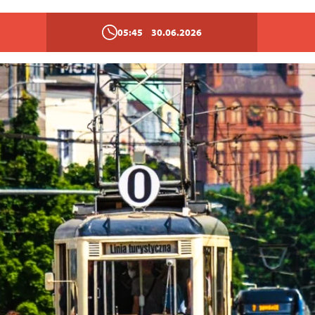
05:45
30.06.2026