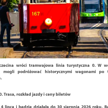
zczecina wróci tramwajowa linia turystyczna 0. W w
ą mogli podróżować historycznymi wagonami po t
.
. Trasa, rozkład jazdy i ceny biletów
4 lipca i będzie działała do 30 sierpnia 2026 roku. 