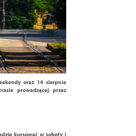
eekendy oraz 14 sierpnia
rasie prowadzącej przez
Będzie kursować w soboty i