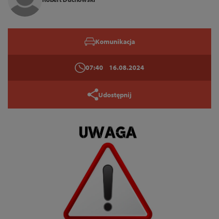
Zamknij
Komunikacja
07:40
16.08.2024
Udostępnij