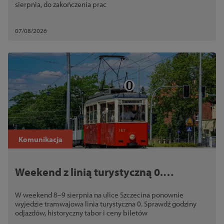
sierpnia, do zakończenia prac
07/08/2026
Komunikacja
Weekend z linią turystyczną 0.
Historyczne tramwaje wracają na trasę
W weekend 8–9 sierpnia na ulice Szczecina ponownie
wyjedzie tramwajowa linia turystyczna 0. Sprawdź godziny
odjazdów, historyczny tabor i ceny biletów