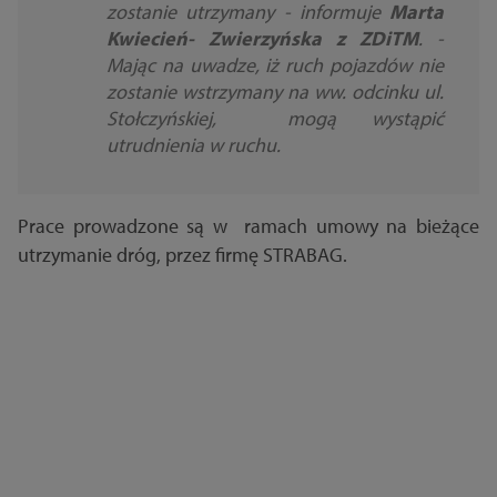
zostanie utrzymany - informuje
Marta
Kwiecień- Zwierzyńska z ZDiTM
. -
Mając na uwadze, iż ruch pojazdów nie
zostanie wstrzymany na ww. odcinku ul.
Stołczyńskiej, mogą wystąpić
utrudnienia w ruchu.
Prace prowadzone są w ramach umowy na bieżące
utrzymanie dróg, przez firmę STRABAG.