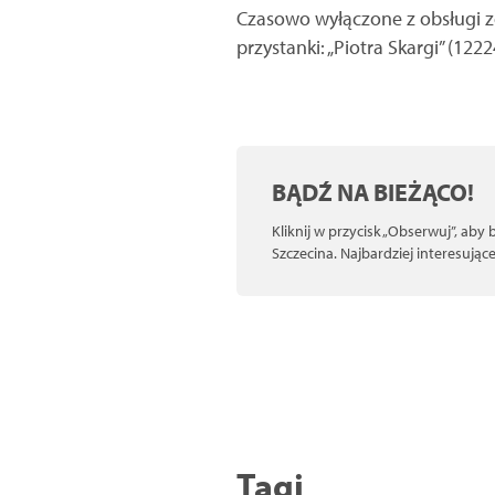
Czasowo wyłączone z obsługi zo
przystanki: „Piotra Skargi” (122
BĄDŹ NA BIEŻĄCO!
Kliknij w przycisk „Obserwuj”, aby
Szczecina. Najbardziej interesują
Tagi