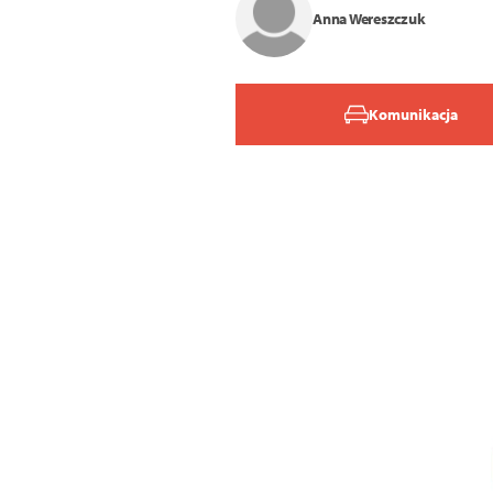
Anna Wereszczuk
Komunikacja