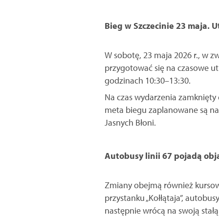
Bieg w Szczecinie 23 maja. Ut
W sobotę, 23 maja 2026 r., w z
przygotować się na czasowe ut
godzinach 10:30–13:30.
Na czas wydarzenia zamknięty dl
meta biegu zaplanowane są na 
Jasnych Błoni.
Autobusy linii 67 pojadą ob
Zmiany obejmą również kursowa
przystanku „Kołłątaja”, autobusy
następnie wrócą na swoją stałą 