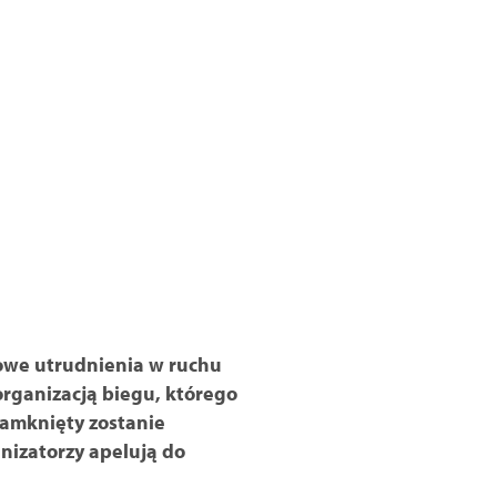
sowe utrudnienia w ruchu
rganizacją biegu, którego
zamknięty zostanie
nizatorzy apelują do