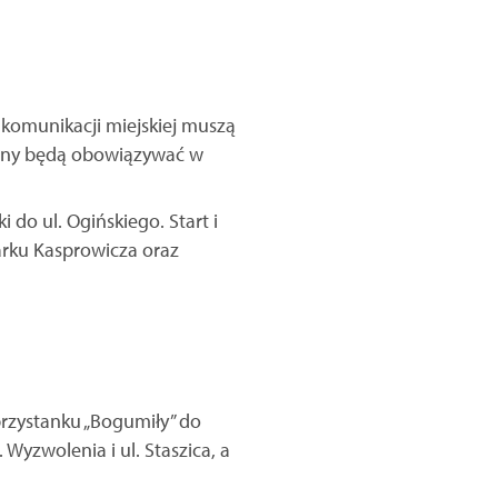
 komunikacji miejskiej muszą
miany będą obowiązywać w
 do ul. Ogińskiego. Start i
arku Kasprowicza oraz
rzystanku „Bogumiły” do
 Wyzwolenia i ul. Staszica, a