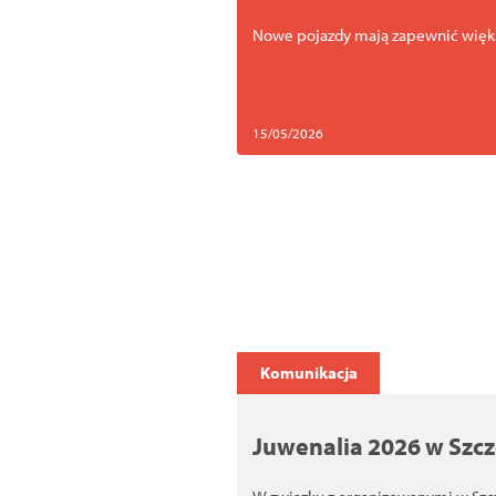
Nowe pojazdy mają zapewnić większ
15/05/2026
Komunikacja
Juwenalia 2026 w Szc