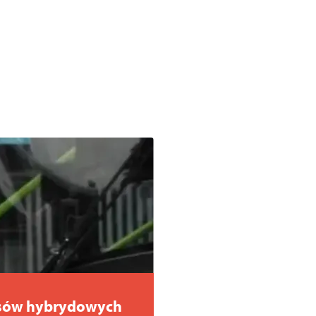
busów hybrydowych