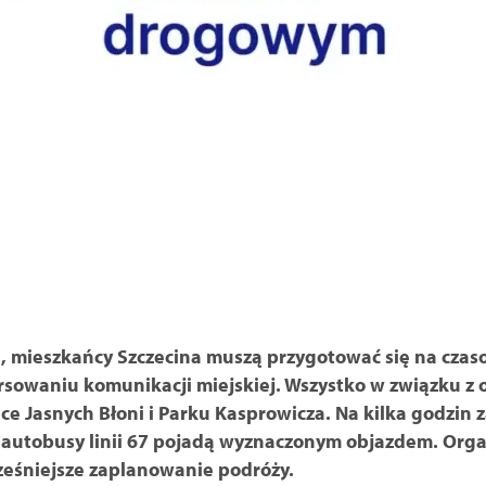
, mieszkańcy Szczecina muszą przygotować się na cza
owaniu komunikacji miejskiej. Wszystko w związku z o
ce Jasnych Błoni i Parku Kasprowicza. Na kilka godzin 
 a autobusy linii 67 pojadą wyznaczonym objazdem. Orga
ześniejsze zaplanowanie podróży.