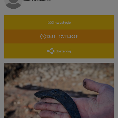
Zamknij
Inwestycje
13:51
17.11.2025
Udostępnij