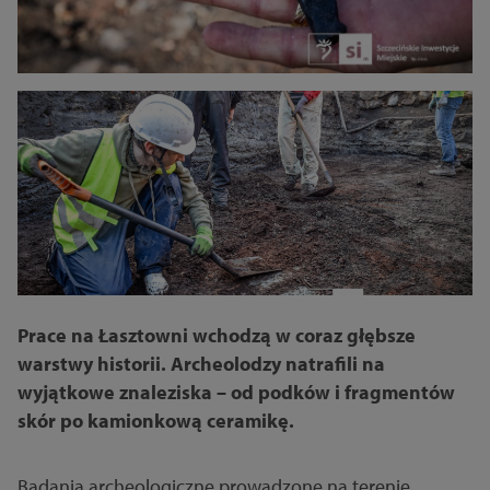
Prace na Łasztowni wchodzą w coraz głębsze
warstwy historii. Archeolodzy natrafili na
wyjątkowe znaleziska – od podków i fragmentów
skór po kamionkową ceramikę.
Badania archeologiczne prowadzone na terenie