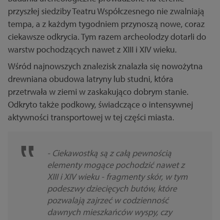
przyszłej siedziby Teatru Współczesnego nie zwalniają
tempa, a z każdym tygodniem przynoszą nowe, coraz
ciekawsze odkrycia. Tym razem archeolodzy dotarli do
warstw pochodzących nawet z XIII i XIV wieku.
Wśród najnowszych znalezisk znalazła się nowożytna
drewniana obudowa latryny lub studni, która
przetrwała w ziemi w zaskakująco dobrym stanie.
Odkryto także podkowy, świadczące o intensywnej
aktywności transportowej w tej części miasta.
- Ciekawostką są z całą pewnością
elementy mogące pochodzić nawet z
XIII i XIV wieku - fragmenty skór, w tym
podeszwy dziecięcych butów, które
pozwalają zajrzeć w codzienność
dawnych mieszkańców wyspy, czy