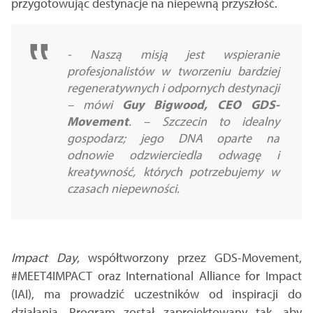
przygotowując destynacje na niepewną przyszłość.
-
Naszą misją jest wspieranie
profesjonalistów w tworzeniu bardziej
regeneratywnych i odpornych destynacji
– mówi
Guy Bigwood, CEO GDS-
Movement
. –
Szczecin to idealny
gospodarz; jego DNA oparte na
odnowie odzwierciedla odwagę i
kreatywność, których potrzebujemy w
czasach niepewności.
Impact Day
, współtworzony przez GDS-Movement,
#MEET4IMPACT oraz International Alliance for Impact
(IAI), ma prowadzić uczestników od inspiracji do
działania. Program został zaprojektowany tak, aby