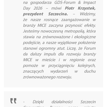
na gospodarza GDS-Forum & Impact
Day 2026
– mówi
Piotr Krzystek,
prezydent Szczecina.
–
Widzimy,
że
nasze rosnące zaangażowanie w
branży MICE zaczyna przynosić efekty.
Jesteśmy nowoczesną metropolią, która
stawia na zrównoważone i ekologiczne
podejście, a nasze wyjątkowe położenie
stanowi ogromny atut. Liczę, że Forum
da dalszy impuls dla rozwoju branży
MICE w mieście i w regionie oraz
pomoże w przyciągnięciu kolejnych,
znaczących wydarzeń w duchu
zrównoważonego rozwoju.
-
Dzięki działalności Szczecin