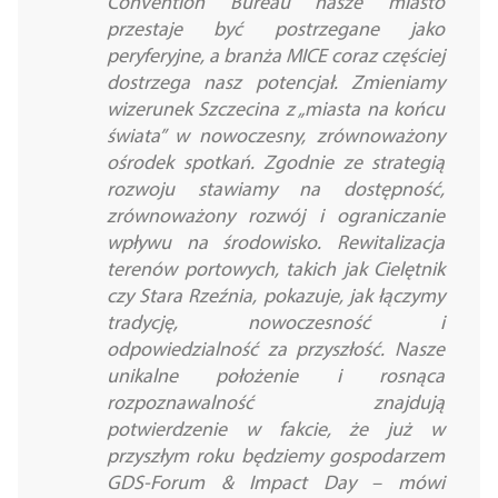
Convention Bureau nasze miasto
przestaje być postrzegane jako
peryferyjne, a branża MICE coraz częściej
dostrzega nasz potencjał. Zmieniamy
wizerunek Szczecina z „miasta na końcu
świata” w nowoczesny, zrównoważony
ośrodek spotkań. Zgodnie ze strategią
rozwoju stawiamy na dostępność,
zrównoważony rozwój i ograniczanie
wpływu na środowisko. Rewitalizacja
terenów portowych, takich jak Cielętnik
czy Stara Rzeźnia, pokazuje, jak łączymy
tradycję, nowoczesność i
odpowiedzialność za przyszłość. Nasze
unikalne położenie i rosnąca
rozpoznawalność znajdują
potwierdzenie w fakcie, że już w
przyszłym roku będziemy gospodarzem
GDS-Forum & Impact Day
–
mówi