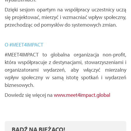
Dzięki sesjom opartym na współpracy uczestnicy uczą
się projektować, mierzyć i wzmacniać wpływ społeczny,
przechodząc od pomysłów do systemowych zmian.
O #MEET4IMPACT
#MEET4IMPACT to globalna organizacja non-profit,
która współpracuje z destynacjami, stowarzyszeniami i
organizatorami wydarzeń, aby włączyć mierzalny
wpływ społeczny w samą istotę spotkań i wydarzeń
biznesowych.
Dowiedz się więcej na
www.meet4impact.global
BĄDŹ NA BIEŻĄCO!