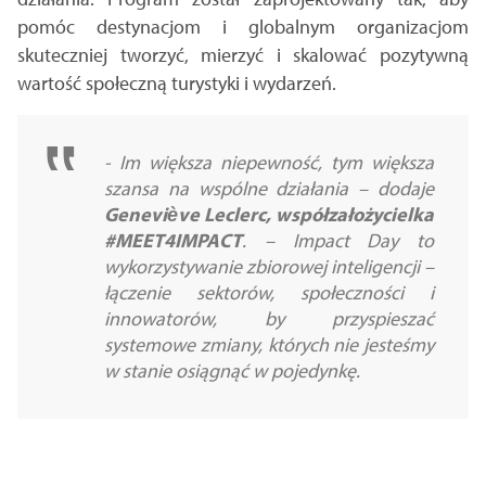
pomóc destynacjom i globalnym organizacjom
skuteczniej tworzyć, mierzyć i skalować pozytywną
wartość społeczną turystyki i wydarzeń.
- Im większa niepewność, tym większa
szansa na wspólne działania
– dodaje
Geneviève Leclerc, współzałożycielka
#MEET4IMPACT
. –
Impact Day to
wykorzystywanie zbiorowej inteligencji –
łączenie sektorów, społeczności i
innowatorów, by przyspieszać
systemowe zmiany, których nie jesteśmy
w stanie osiągnąć w pojedynkę.