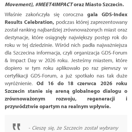
Movement)
,
#MEET4IMPACT
oraz Miasto Szczecin.
Właśnie zakończyła się coroczna
gala GDS-Index
Results Celebration,
podczas której zaprezentowany
został ranking najbardziej zrównoważonych miast oraz
destynacje, które osiągnęły największy postęp rok do
roku w tej dziedzinie. Wśród nich padła najważniejsza
dla Szczecina informacja, czyli organizacja GDS-Forum
& Impact Day w 2026 roku. Jesteśmy miastem, które
dopiero w tym roku aplikowało po raz pierwszy w
certyfikacji GDS-Forum, a już spotkało nas tak duże
wyróżnienie.
Od 16 do 18 czerwca 2026 roku
Szczecin stanie się areną globalnego dialogu o
zrównoważonym rozwoju, regeneracji i
przywództwie opartym na realnym wpływie.
- Cieszę się, że Szczecin został wybrany