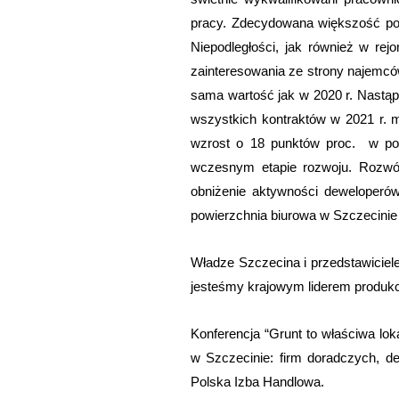
pracy. Zdecydowana większość powi
Niepodległości, jak również w rej
zainteresowania ze strony najemców
sama wartość jak w 2020 r. Nastąpi
wszystkich kontraktów w 2021 r.
wzrost o 18 punktów proc. w por
wczesnym etapie rozwoju. Rozwój
obniżenie aktywności deweloperów,
powierzchnia biurowa w Szczecinie
Władze Szczecina i przedstawiciel
jesteśmy krajowym liderem produkcji
Konferencja “Grunt to właściwa lo
w Szczecinie: firm doradczych, d
Polska Izba Handlowa.