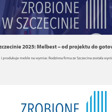
zczecinie 2025: Melbest – od projektu do got
 i produkuje meble na wymiar. Rodzinna firma ze Szczecina została wyr