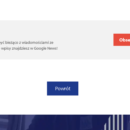
Obse
 być bieżąco z wiadomościami ze
ce wpisy znajdziesz w Google News!
Powrót