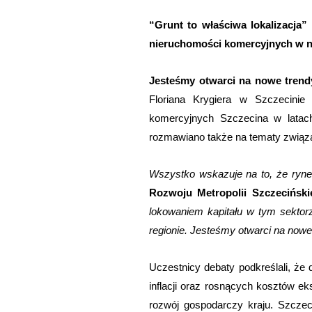
“Grunt to właściwa lokalizacja
nieruchomości komercyjnych w na
Jesteśmy otwarci na nowe trend
Floriana Krygiera w Szczecinie
komercyjnych Szczecina w latac
rozmawiano także na tematy związan
Wszystko wskazuje na to, że ryn
Rozwoju Metropolii Szczeciński
lokowaniem kapitału w tym sektor
regionie. Jesteśmy otwarci na nowe 
Uczestnicy debaty podkreślali, że
inflacji oraz rosnących kosztów ek
rozwój gospodarczy kraju. Szczeci