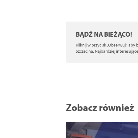
BĄDŹ NA BIEŻĄCO!
Kliknij w przycisk „Obserwuj”, aby
Szczecina. Najbardziej interesują
Zobacz również