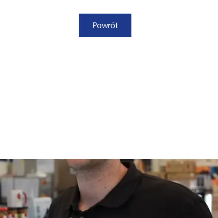
Powrót