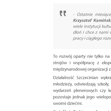
- Ostatnie miesiąc
Krzysztof Kamińsk
wiele instytucji ku
dłoń i chce z nami 
pracy i ciągłego roz
To rozwój oparty nie tylko na
strojów i współpracę z ekspe
międzynarodowej organizacji za
Działalność Szczecinian wykr
młodzieży, odwiedzają szkoły
wydarzeń plenerowych czy ko
pozostaje jednak jego wielopo
swoimi dziećmi.