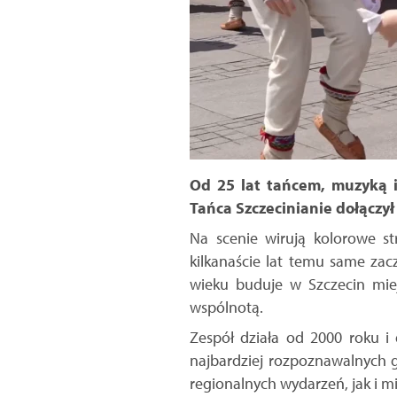
Od 25 lat tańcem, muzyką i 
Tańca Szczecinianie dołączył
Na scenie wirują kolorowe str
kilkanaście lat temu same zacz
wieku buduje w Szczecin miej
wspólnotą.
Zespół działa od 2000 roku i 
najbardziej rozpoznawalnych 
regionalnych wydarzeń, jak i m