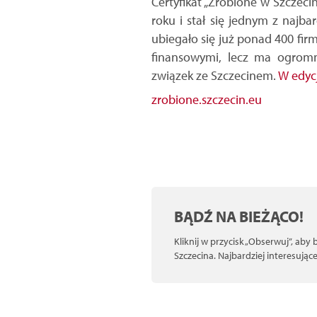
Certyfikat „Zrobione w Szczeci
roku i stał się jednym z najb
ubiegało się już ponad 400 firm
finansowymi, lecz ma ogromn
związek ze Szczecinem.
W edycj
zrobione.szczecin.eu
BĄDŹ NA BIEŻĄCO!
Kliknij w przycisk „Obserwuj”, aby
Szczecina. Najbardziej interesują