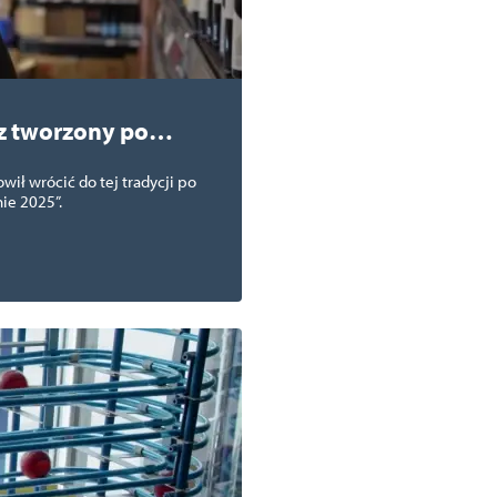
z tworzony po
ił wrócić do tej tradycji po
ie 2025”.