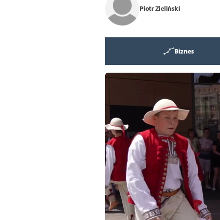
Piotr Zieliński
Biznes