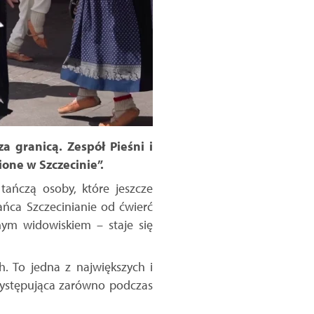
a granicą. Zespół Pieśni i
one w Szczecinie”.
 tańczą osoby, które jeszcze
Tańca Szczecinianie od ćwierć
nym widowiskiem – staje się
h. To jedna z największych i
występująca zarówno podczas