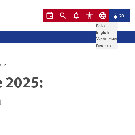
20°
Polski
English
Українська
Deutsch
nie
e 2025:
a