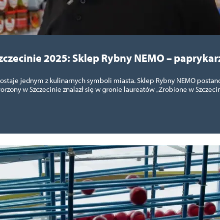
zczecinie 2025: Sklep Rybny NEMO – paprykar
ostaje jednym z kulinarnych symboli miasta. Sklep Rybny NEMO postanow
orzony w Szczecinie znalazł się w gronie laureatów „Zrobione w Szczecin