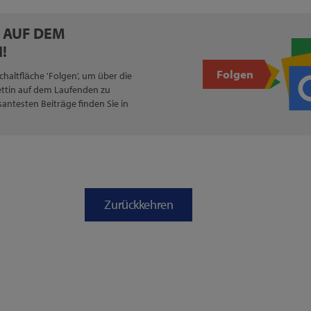
E AUF DEM
!
Folgen
Schaltfläche 'Folgen', um über die
ettin auf dem Laufenden zu
santesten Beiträge finden Sie in
Zurückkehren