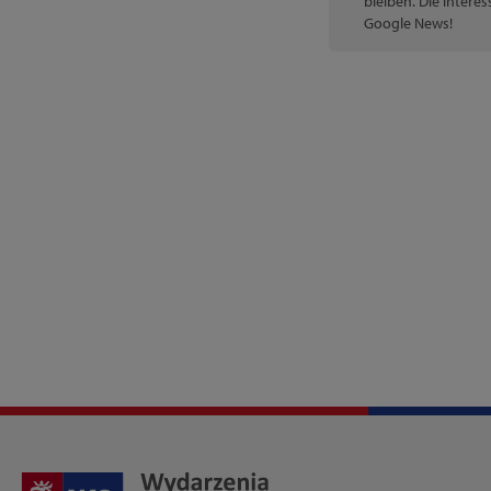
bleiben. Die interes
Google News!