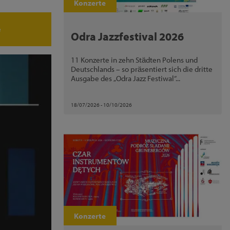
Konzerte
e
Odra Jazzfestival 2026
11 Konzerte in zehn Städten Polens und
Deutschlands – so präsentiert sich die dritte
Ausgabe des „Odra Jazz Festiwal“...
18/07/2026 - 10/10/2026
Konzerte