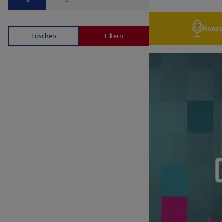
Konze
Löschen
Filtern