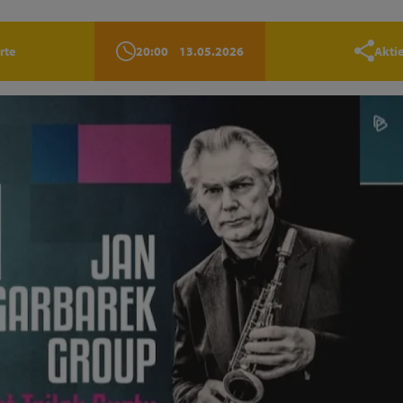
rte
20:00
13.05.2026
Akti