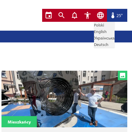
25°
Polski
English
Українська
Deutsch
Mieszkańcy