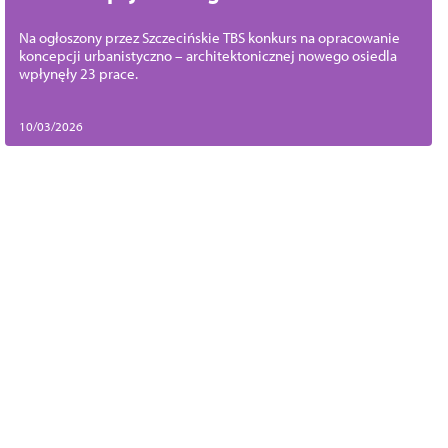
Podjuchach
Na ogłoszony przez Szczecińskie TBS konkurs na opracowanie
koncepcji urbanistyczno – architektonicznej nowego osiedla
wpłynęły 23 prace.
10/03/2026