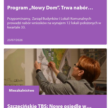
Program „Nowy Dom”. Trwa nabór
wniosków na wynajem 12 lokali
Przypominamy, Zarząd Budynków i Lokali Komunalnych
prowadzi nabór wniosków na wynajem 12 lokali położonych w
kwartale 33.
23/07/2026
Mieszkalnictwo
Szczecińskie TBS: Nowe osiedle w