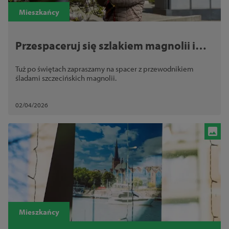
Mieszkańcy
Przespaceruj się szlakiem magnolii i
zrób dobry uczynek dla zwierząt
Tuż po świętach zapraszamy na spacer z przewodnikiem
śladami szczecińskich magnolii.
02/04/2026
Mieszkańcy