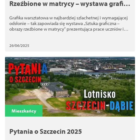
Rzeźbione w matrycy – wystawa grafik
uczniów szczecińskiego plastyka
Grafika warsztatowa w najbardziej szlachetnej i wymagającej
odsłonie – tak zapowiada się wystawa „Sztuka graficzna –
obrazy rzeźbione w matrycy” prezentująca prace uczniów i
absolwentek Państwowego Liceum Sztuk Plastycznych w
Szczecinie.
26/06/2025
Mieszkańcy
Pytania o Szczecin 2025