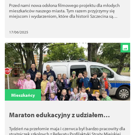
Przed nami nowa odsłona filmowego projektu dla młodych
mieszkańców naszego miasta. Tym razem przyjrzymy się
miejscom i wydarzeniom, które dla historii Szczecina są
niezwykle ważne, jednak nieco zapomniane.
17/06/2025
Mieszkańcy
Maraton edukacyjny z udziałem
strażniczek szkolnych
Tydzień na przełomie maja i czerwca był bardzo pracowity dla
strażniczek szkolnych z Referatu Profilaktyki Straży Miejskiej.