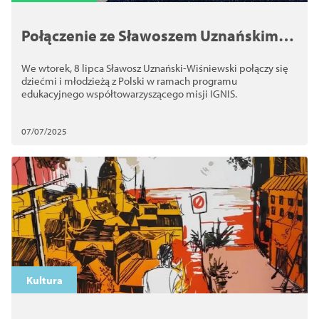
Połączenie ze Sławoszem Uznańskim-
Wiśniewskim w Pałacu Młodzieży
We wtorek, 8 lipca Sławosz Uznański-Wiśniewski połączy się
dziećmi i młodzieżą z Polski w ramach programu
edukacyjnego współtowarzyszącego misji IGNIS.
07/07/2025
Kultura