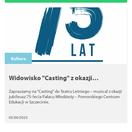
Kultura
Widowisko "Casting" z okazji
Jubileuszu 75-lecia Pałacu Młodzieży
Zapraszamy na "Casting" do Teatru Letniego – musical z okazji
jubileusz 75-lecia Pałacu Młodzieży – Pomorskiego Centrum
Edukacji w Szczecinie.
05/06/2025