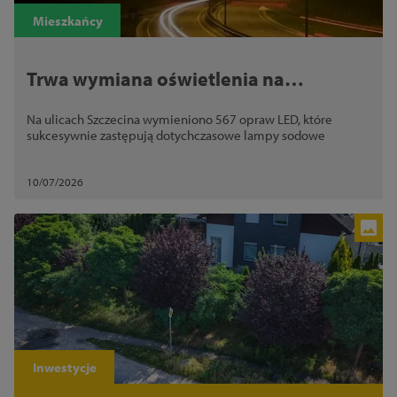
Zamknij
Mieszkańcy
Trwa wymiana oświetlenia na
nowoczesne lampy LED
Na ulicach Szczecina wymieniono 567 opraw LED, które
sukcesywnie zastępują dotychczasowe lampy sodowe
10/07/2026
Inwestycje