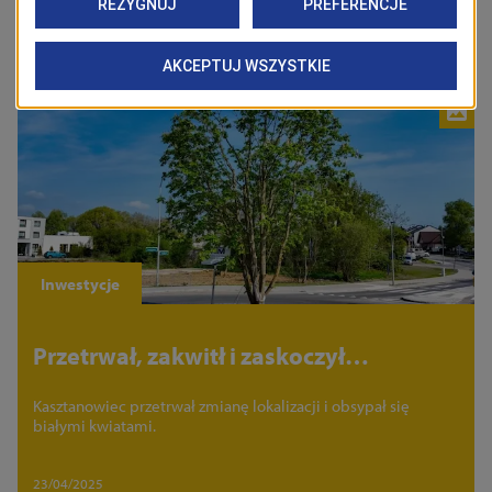
zostało w terminie.
26/05/2025
Inwestycje
Przetrwał, zakwitł i zaskoczył
niedowiarków
Kasztanowiec przetrwał zmianę lokalizacji i obsypał się
białymi kwiatami.
23/04/2025