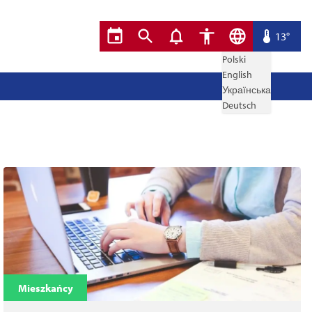
13°
Polski
English
Українська
Deutsch
Mieszkańcy