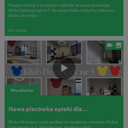
Przypominamy o trwającym naborze do nowo otwartego
Klubu Dziecięcego nr 5. Na szczecińskie maluchy czeka tam
blisko 30 miejsc.
05/12/2024
Mieszkańcy
Nowa placówka opieki dla
najmłodszych szczecinian
Blisko 30 miejsc czeka na dzieci w niedawno otwartym Klubie
Dziecięcym nr 5. Właśnie trwa do niego nabór.