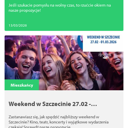
Jeśli szukacie pomysłu na wolny czas, to rzućcie okiem na
nasze propozycje!
13/03/2026
Mieszkańcy
Weekend w Szczecinie 27.02 -
01.03.2026
Zastanawiasz się, jak spędzić najbliższy weekend w
Szczecinie? Kino, teatr, koncerty i wyjątkowe wydarzenia
czekają! Sprawdź nasze propozycje.