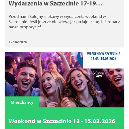
Wydarzenia w Szczecinie 17-19
kwietnia. Imprezy, wystawy, spektakle
Przed nami kolejny, ciekawy w wydarzenia weekend w
Szczecinie. Jeśli jeszcze nie wiesz, jak go fajnie spędzić zobacz
nasze propozycje!
17/04/2026
Mieszkańcy
Weekend w Szczecinie 13 - 15.03.2026