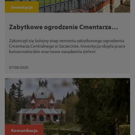
Schließen
Inwestycje
Zabytkowe ogrodzenie Cmentarza
Centralnego odzyskało dawny wygląd
Zakończył się kolejny etap remontu zabytkowego ogrodzenia
Cmentarza Centralnego w Szczecinie. Inwestycja objęła prace
konserwatorskie oraz nowe nasadzenia zieleni
07/08/2026
Komunikacja