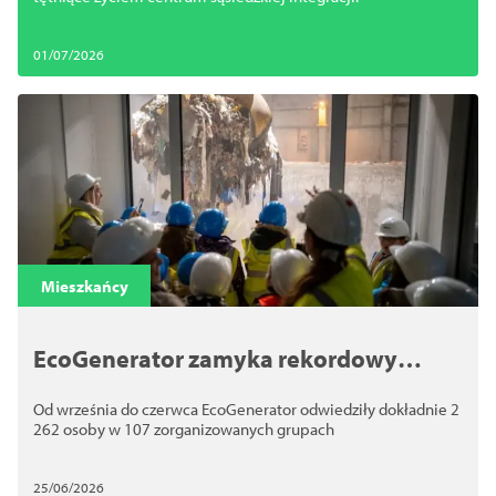
01/07/2026
Mieszkańcy
EcoGenerator zamyka rekordowy
sezon wizyt
Od września do czerwca EcoGenerator odwiedziły dokładnie 2
262 osoby w 107 zorganizowanych grupach
25/06/2026