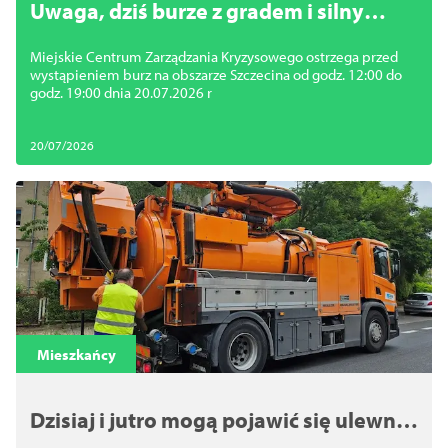
Uwaga, dziś burze z gradem i silny
wiatr
Miejskie Centrum Zarządzania Kryzysowego ostrzega przed
wystąpieniem burz na obszarze Szczecina od godz. 12:00 do
godz. 19:00 dnia 20.07.2026 r
20/07/2026
Mieszkańcy
Dzisiaj i jutro mogą pojawić się ulewne
deszcze. ZWiK jest w pełnej gotowości