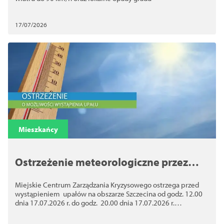
17/07/2026
Mieszkańcy
Ostrzeżenie meteorologiczne przez
upałem 1 stopnia
Miejskie Centrum Zarządzania Kryzysowego ostrzega przed
wystąpieniem upałów na obszarze Szczecina od godz. 12.00
dnia 17.07.2026 r. do godz. 20.00 dnia 17.07.2026 r.
Prognozuje się upał. 1 stopnia - temperatura w dzień od 30℃
do 32℃