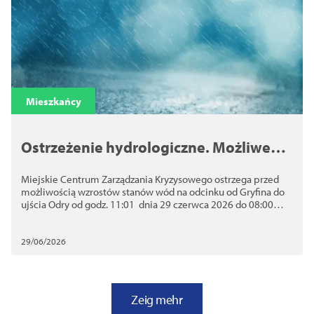
Mieszkańcy
Ostrzeżenie hydrologiczne. Możliwe
lokalne podtopienia
Miejskie Centrum Zarządzania Kryzysowego ostrzega przed
możliwością wzrostów stanów wód na odcinku od Gryfina do
ujścia Odry od godz. 11:01 dnia 29 czerwca 2026 do 08:00
dnia 30.06.2026
29/06/2026
Zeig mehr