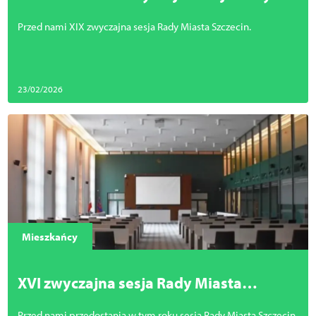
Miasta Szczecin
Przed nami XIX zwyczajna sesja Rady Miasta Szczecin.
23/02/2026
Mieszkańcy
XVI zwyczajna sesja Rady Miasta
Szczecin
Przed nami przedostania w tym roku sesja Rady Miasta Szczecin