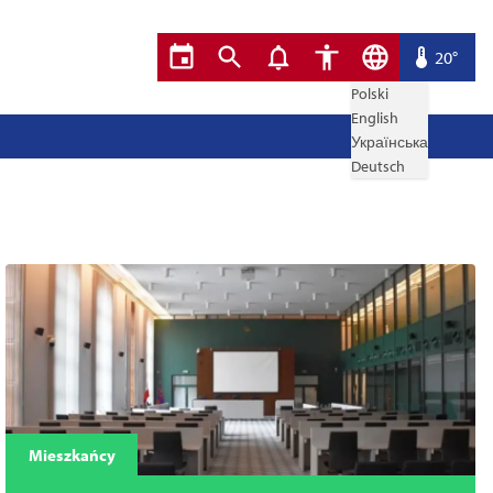
20°
Polski
English
Українська
Deutsch
Mieszkańcy