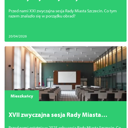
Szczecin
Przed nami XXI zwyczajna sesja Rady Miasta Szczecin. Co tym
razem znalazło się w porządku obrad?
20/04/2026
Mieszkańcy
XVII zwyczajna sesja Rady Miasta
Szczecin
Przed nami ostatnia w 2025 roku sesja Rady Miasta Szczecin. Co