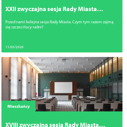
XXII zwyczajna sesja Rady Miasta
Szczecin
Przed nami kolejna sesja Rady Miasta. Czym tym razem zajmą
się szczecińscy radni?
11/05/2026
Mieszkańcy
XVIII zwyczajna sesja Rady Miasta