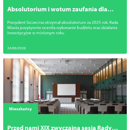
Absolutorium i wotum zaufania dla
prezydenta Szczecina za 2025 rok
Prezydent Szczecina otrzymał absolutorium za 2025 rok. Rada
Miasta pozytywnie oceniła wykonanie budżetu oraz działania
inwestycyjne w minionym roku
24/06/2026
Mieszkańcy
Przed nami XIX zwyczajna sesja Rady