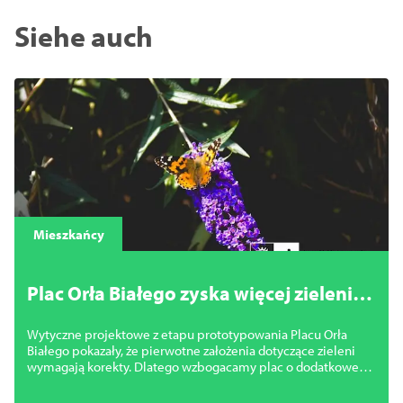
Siehe auch
Mieszkańcy
Plac Orła Białego zyska więcej zieleni.
Miasto zmienia projekt
Wytyczne projektowe z etapu prototypowania Placu Orła
Białego pokazały, że pierwotne założenia dotyczące zieleni
wymagają korekty. Dlatego wzbogacamy plac o dodatkowe
nasadzenia.