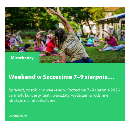
Mieszkańcy
Weekend w Szczecinie 7–9 sierpnia
2026. Najciekawsze wydarzenia,
Sprawdź, co robić w weekend w Szczecinie 7–9 sierpnia 2026.
koncerty i atrakcje
Jarmark, koncerty, teatr, warsztaty, wydarzenia rodzinne i
atrakcje dla mieszkańców
07/08/2026