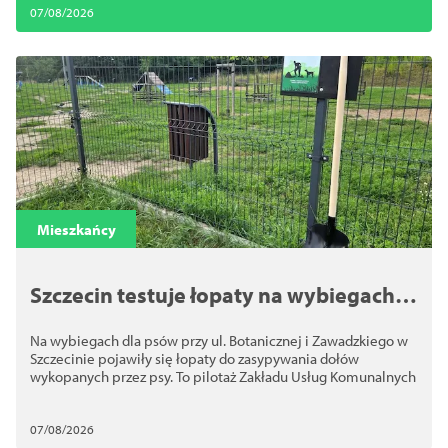
07/08/2026
Mieszkańcy
Szczecin testuje łopaty na wybiegach
dla psów. Chodzi o bezpieczeństwo
Na wybiegach dla psów przy ul. Botanicznej i Zawadzkiego w
Szczecinie pojawiły się łopaty do zasypywania dołów
wykopanych przez psy. To pilotaż Zakładu Usług Komunalnych
07/08/2026