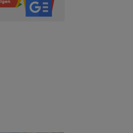
olgen