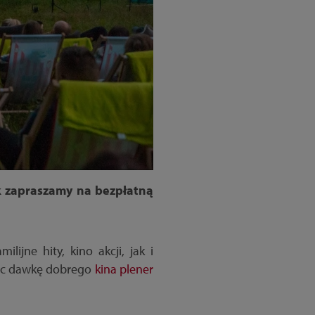
k zapraszamy na bezpłatną
ijne hity, kino akcji, jak i
jąc dawkę dobrego
kina plener